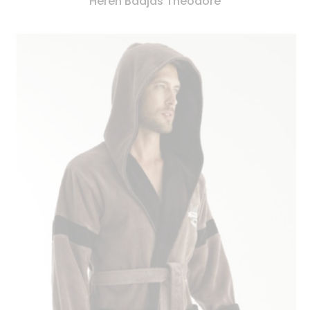
Heren Badjas Theodore