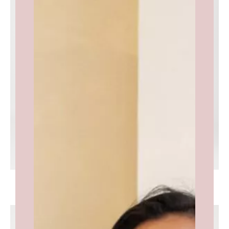
Waffle Heren Badjas Miguel