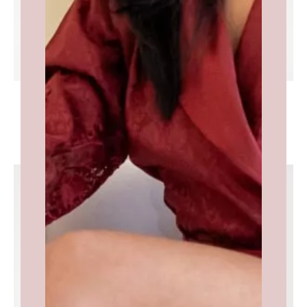
Waffle Dames Badjas/Ochtendjas