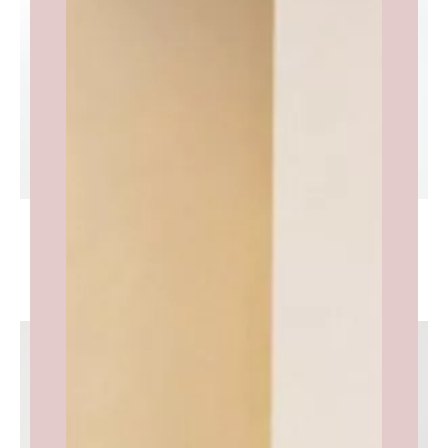
Waffle Heren Badjas Richard