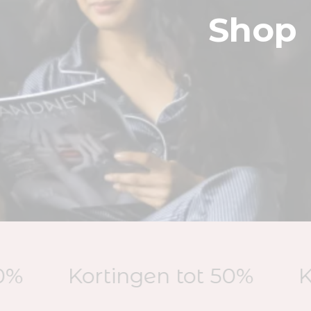
Shop
Kortingen tot 50%
Korti