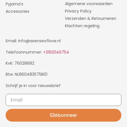
Algemene voorwaarden
Pyjama's
Privacy Policy
Accessories
Verzenden & Retourneren
Klachten regeling
Email: info@asenseoflove.nl
Telefoonnummer:
+31612146754
KvK: 76028682
Btw: NL860483575B01
Schrijf je in voor nieuwsbrief
Abonneer