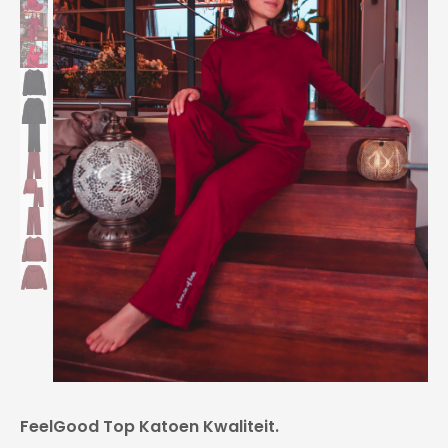
FeelGood Top Katoen Kwaliteit.