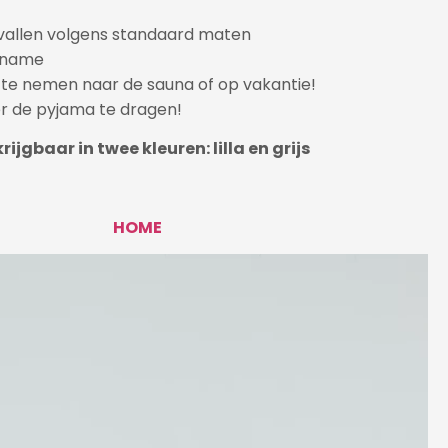
vallen volgens standaard maten
pname
 te nemen naar de sauna of op vakantie!
r de pyjama te dragen!
rijgbaar in twee kleuren: lilla en grijs
HOME