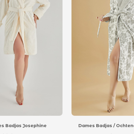
s Badjas Josephine
Dames Badjas / Ochten