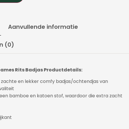
Aanvullende informatie
n (0)
ames Rits Badjas Productdetails:
e, zachte en lekker comfy badjas/ochtendjas van
aliteit
en bamboe en katoen stof, waardoor die extra zacht
ijkant