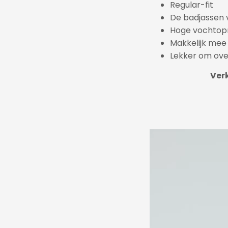
Regular-fit
De badjassen 
Hoge vochto
Makkelijk mee
Lekker om ove
Verk
Videospeler