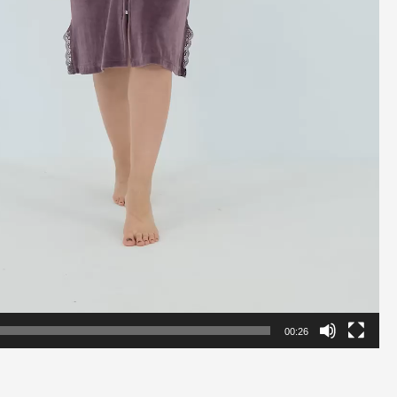
00:26