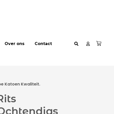
Over ons
Contact
 Katoen Kwaliteit.
its
Ochtendjas