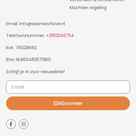
Klachten regeling
Email: info@asenseoflove.nl
Telefoonnummer:
+31612146754
KvK: 76028682
Btw: NL860483575B01
Schrijf je in voor nieuwsbrief
Abonneer