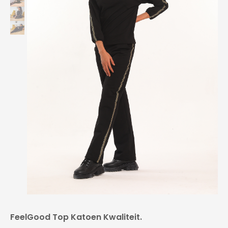
FeelGood Top Katoen Kwaliteit.