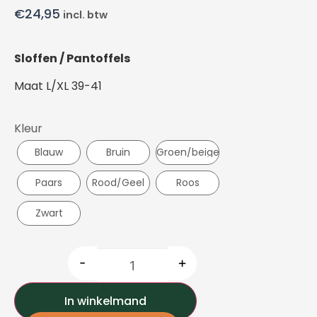
€
24,95
incl. btw
Sloffen / Pantoffels
Maat L/XL 39-41
Kleur
Blauw
Bruin
Groen/beige
Paars
Rood/Geel
Roos
Zwart
-
+
In winkelmand