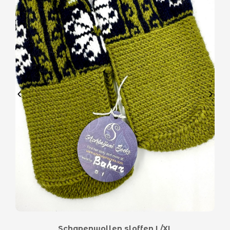
Schapenwollen sloffen L/XL