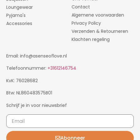
Contact
Loungewear
Algemene voorwaarden
Pyjama's
Privacy Policy
Accessories
Verzenden & Retourneren
Klachten regeling
Email: info@asenseoflove.nl
Telefoonnummer:
+31612146754
KvK: 76028682
Btw: NL860483575B01
Schrijf je in voor nieuwsbrief
Abonneer