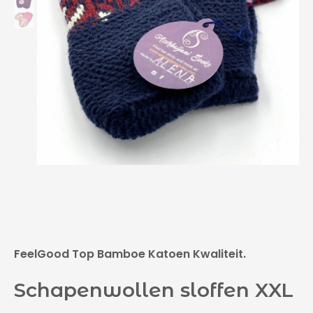
FeelGood Top Bamboe Katoen Kwaliteit.
Schapenwollen sloffen XXL