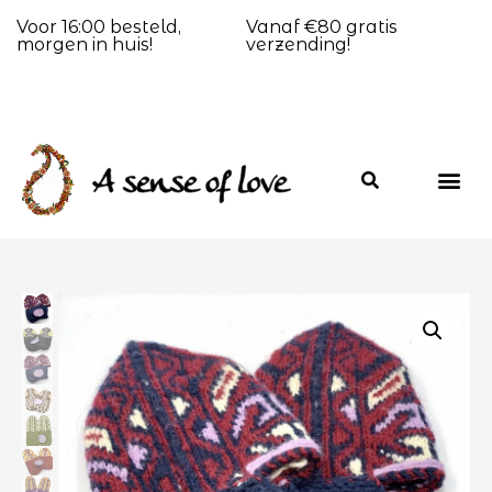
Voor 16:00 besteld,
Vanaf €80 gratis
morgen in huis!
verzending!