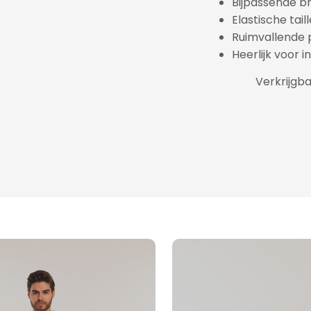
Bijpassende b
Elastische tai
Ruimvallende
Heerlijk voor i
Verkrijgba