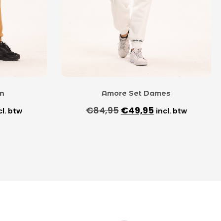
n
Amore Set Dames
€
84,95
€
49,95
cl. btw
incl. btw