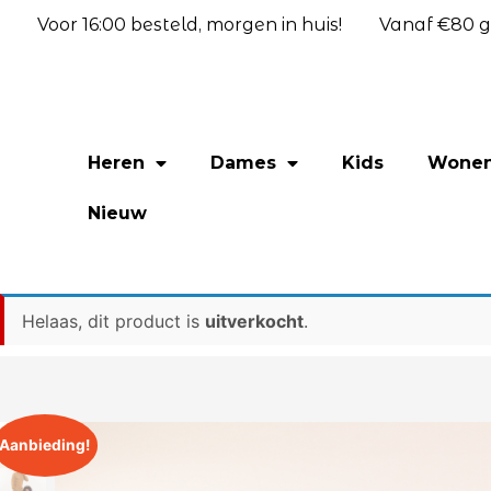
Voor 16:00 besteld, morgen in huis!
Vanaf €80 gr
Heren
Dames
Kids
Wone
Nieuw
Helaas, dit product is
uitverkocht
.
Aanbieding!