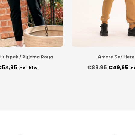
Huispak / Pyjama Roya
Amore Set Here
€
54,95
€
89,95
€
49,95
incl. btw
in