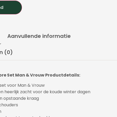
nd
Aanvullende informatie
n (0)
re Set Man & Vrouw Productdetails:
set voor Man & Vrouw
n heerlijk zacht voor de koude winter dagen
en opstaande kraag
chouders
n