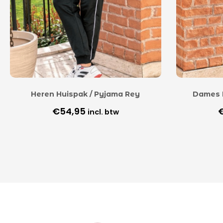
Heren Huispak / Pyjama Rey
Dames 
€
54,95
incl. btw