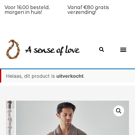
Voor 16:00 besteld,
Vanaf €80 gratis
morgen in huis!
verzending!
Helaas, dit product is
uitverkocht
.