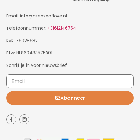
Email: info@asenseoflove.nl
Telefoonnummer:
+31612146754
KvK: 76028682
Btw: NL860483575B01
Schrijf je in voor nieuwsbrief
Abonneer