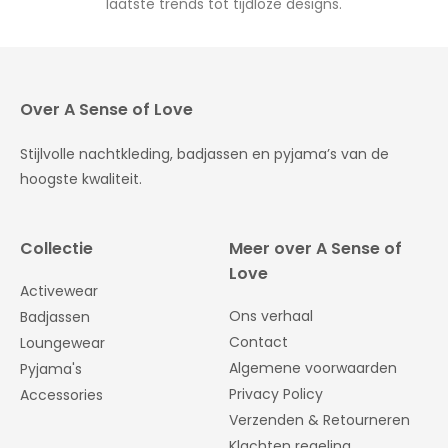
laatste trends tot tijdloze designs.
Over A Sense of Love
Stijlvolle nachtkleding, badjassen en pyjama’s van de
hoogste kwaliteit.
Collectie
Meer over A Sense of
Love
Activewear
Ons verhaal
Badjassen
Contact
Loungewear
Algemene voorwaarden
Pyjama's
Privacy Policy
Accessories
Verzenden & Retourneren
Klachten regeling