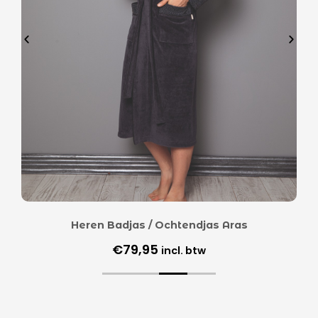
Heren Badjas / Ochtendjas Aras
€
79,95
incl. btw