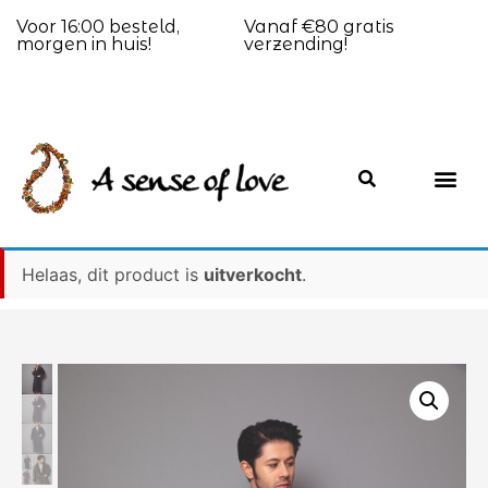
Voor 16:00 besteld,
Vanaf €80 gratis
morgen in huis!
verzending!
Helaas, dit product is
uitverkocht
.