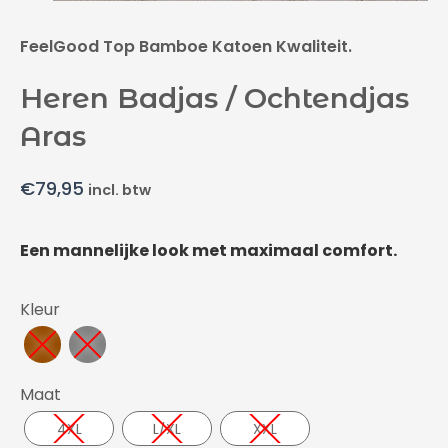
FeelGood Top Bamboe Katoen Kwaliteit.
Heren Badjas / Ochtendjas
Aras
€
79,95
incl. btw
Een mannelijke look met maximaal comfort.
Kleur
Maat
4XL
L/XL
XXL