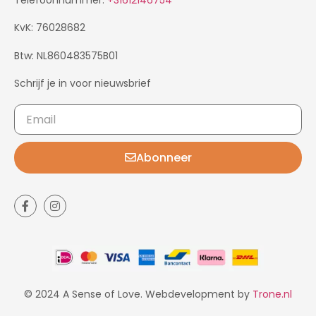
Telefoonnummer:
+31612146754
KvK: 76028682
Btw: NL860483575B01
Schrijf je in voor nieuwsbrief
Abonneer
© 2024 A Sense of Love. Webdevelopment by
Trone.nl