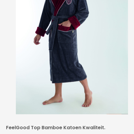
FeelGood Top Bamboe Katoen Kwaliteit.