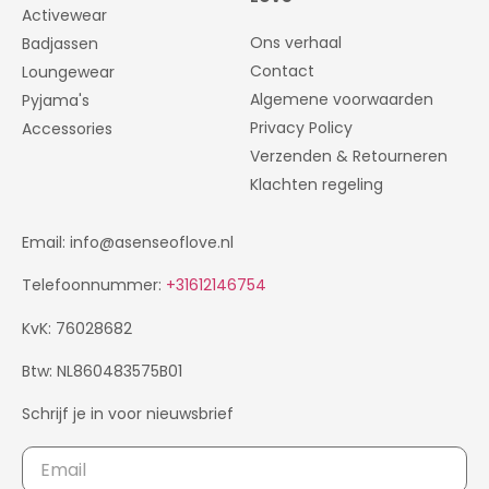
Activewear
Ons verhaal
Badjassen
Contact
Loungewear
Algemene voorwaarden
Pyjama's
Privacy Policy
Accessories
Verzenden & Retourneren
Klachten regeling
Email: info@asenseoflove.nl
Telefoonnummer:
+31612146754
KvK: 76028682
Btw: NL860483575B01
Schrijf je in voor nieuwsbrief