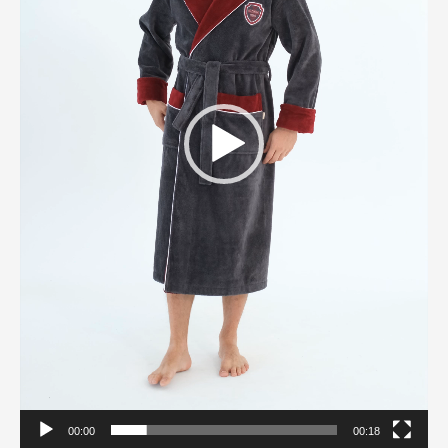
00:00
00:18