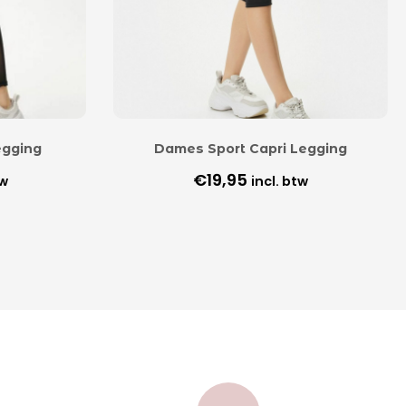
egging
Dames Sport Capri Legging
€
19,95
tw
incl. btw