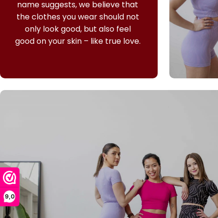
name suggests, we believe that
the clothes you wear should not
only look good, but also feel
good on your skin – like true love.
9,0