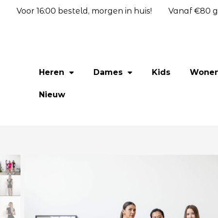
Voor 16:00 besteld, morgen in huis!
Vanaf €80 gr
Heren
Dames
Kids
Wone
Nieuw