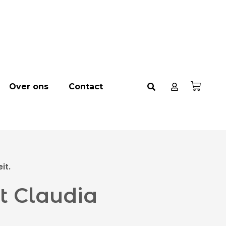
Over ons
Contact
it.
t Claudia