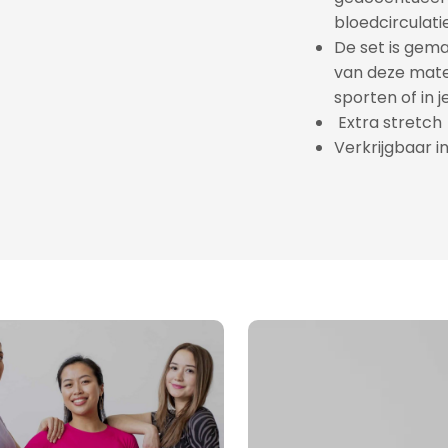
bloedcirculatie
De set is gem
van deze mater
sporten of in je 
Extra stretch
Verkrijgbaar in