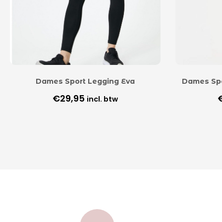
Dames Sport Legging Eva
Dames Spo
€
29,95
incl. btw