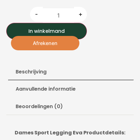
-
+
In winkelmand
Afrekenen
Beschrijving
Aanvullende informatie
Beoordelingen (0)
Dames Sport Legging Eva Productdetails: