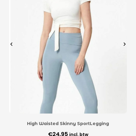
High Waisted Skinny SportLegging
€
24,95
incl. btw