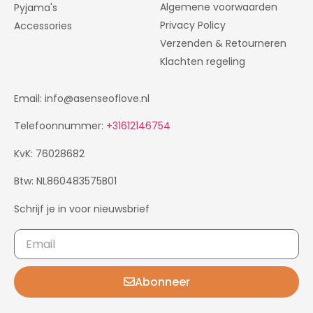
Algemene voorwaarden
Pyjama's
Privacy Policy
Accessories
Verzenden & Retourneren
Klachten regeling
Email: info@asenseoflove.nl
Telefoonnummer:
+31612146754
KvK: 76028682
Btw: NL860483575B01
Schrijf je in voor nieuwsbrief
Abonneer