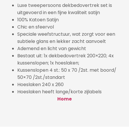
Luxe tweepersoons dekbedovertrek set is
uitgevoerd in een fijne kwaliteit satijn
100% Katoen Satijn
Chic en sfeervol
Speciale weefstructuur, wat zorgt voor een
subtiele glans en lekker zacht aanvoelt
Ademend en licht van gewicht
Bestaat uit: 1x dekbedovertrek 200×220; 4x
kussenslopen; 1x hoeslaken;
Kussenslopen 4 st.: 50 x 70 /2st. met boord/
50×70 /2st./standart
Hoeslaken 240 x 260
Hoeslaken heeft lange/korte zijlabels
Home