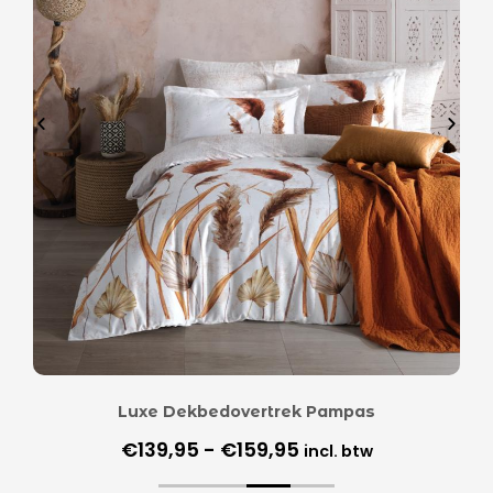
Luxe Dekbedovertrek Pampas
€
139,95
-
€
159,95
incl. btw