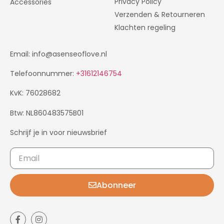
Privacy Policy
Accessories
Verzenden & Retourneren
Klachten regeling
Email: info@asenseoflove.nl
Telefoonnummer:
+31612146754
KvK: 76028682
Btw: NL860483575B01
Schrijf je in voor nieuwsbrief
Abonneer