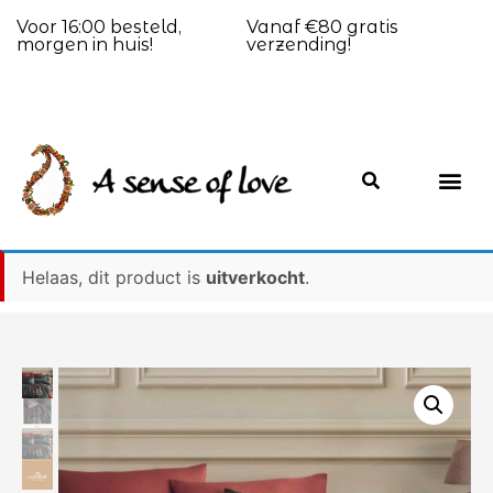
Voor 16:00 besteld,
Vanaf €80 gratis
morgen in huis!
verzending!
Helaas, dit product is
uitverkocht
.