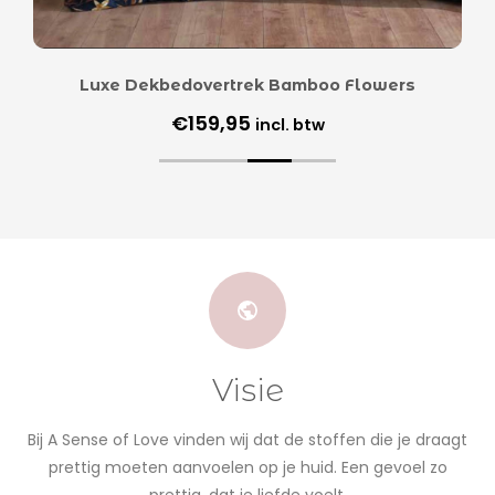
Luxe Dekbedovertrek Bamboo Flowers
€
159,95
incl. btw
Visie
Bij A Sense of Love vinden wij dat de stoffen die je draagt
prettig moeten aanvoelen op je huid. Een gevoel zo
prettig, dat je liefde voelt.