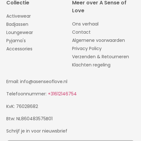
Collectie
Meer over A Sense of
Love
Activewear
Ons verhaal
Badjassen
Contact
Loungewear
Algemene voorwaarden
Pyjama's
Privacy Policy
Accessories
Verzenden & Retourneren
Klachten regeling
Email: info@asenseoflove.nl
Telefoonnummer:
+31612146754
KvK: 76028682
Btw: NL860483575B01
Schrijf je in voor nieuwsbrief