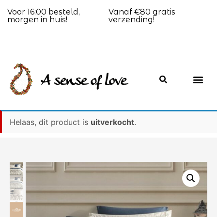
Voor 16:00 besteld,
Vanaf €80 gratis
morgen in huis!
verzending!
Helaas, dit product is
uitverkocht
.