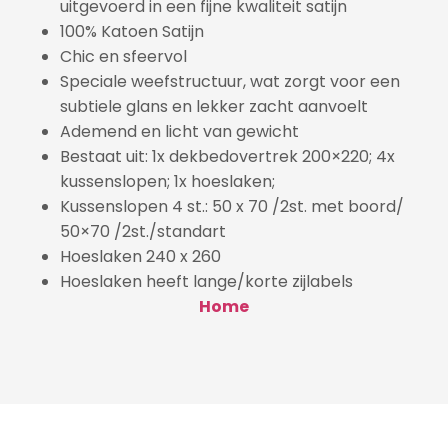
uitgevoerd in een fijne kwaliteit satijn
100% Katoen Satijn
Chic en sfeervol
Speciale weefstructuur, wat zorgt voor een
subtiele glans en lekker zacht aanvoelt
Ademend en licht van gewicht
Bestaat uit: 1x dekbedovertrek 200×220; 4x
kussenslopen; 1x hoeslaken;
Kussenslopen 4 st.: 50 x 70 /2st. met boord/
50×70 /2st./standart
Hoeslaken 240 x 260
Hoeslaken heeft lange/korte zijlabels
Home