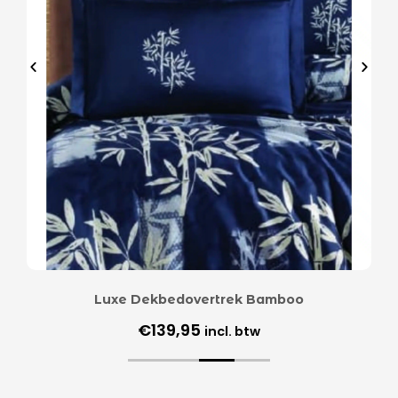
Luxe Dekbedovertrek Bamboo
€
139,95
incl. btw