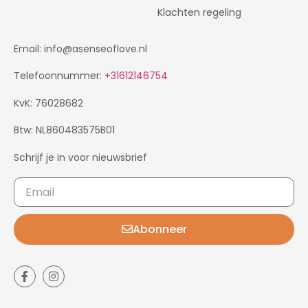
Klachten regeling
Email: info@asenseoflove.nl
Telefoonnummer:
+31612146754
KvK: 76028682
Btw: NL860483575B01
Schrijf je in voor nieuwsbrief
Abonneer