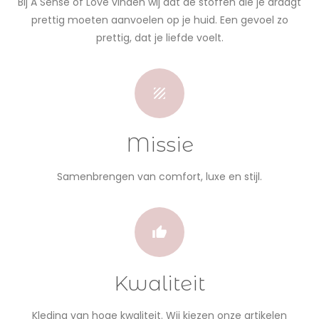
Bij A Sense of Love vinden wij dat de stoffen die je draagt
prettig moeten aanvoelen op je huid. Een gevoel zo
prettig, dat je liefde voelt.
Missie
Samenbrengen van comfort, luxe en stijl.
Kwaliteit
Kleding van hoge kwaliteit. Wij kiezen onze artikelen