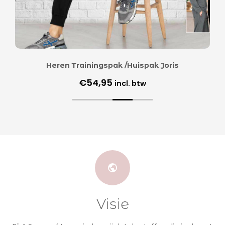
Heren Trainingspak /Huispak Joris
€
54,95
incl. btw
Visie