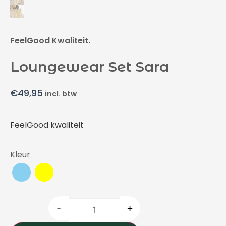
FeelGood Kwaliteit.
Loungewear Set Sara
€
49,95
incl. btw
FeelGood kwaliteit
Kleur
-
+