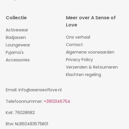
Collectie
Meer over A Sense of
Love
Activewear
Ons verhaal
Badjassen
Contact
Loungewear
Algemene voorwaarden
Pyjama's
Privacy Policy
Accessories
Verzenden & Retourneren
Klachten regeling
Email: info@asenseoflove.nl
Telefoonnummer:
+31612146754
KvK: 76028682
Btw: NL860483575B01