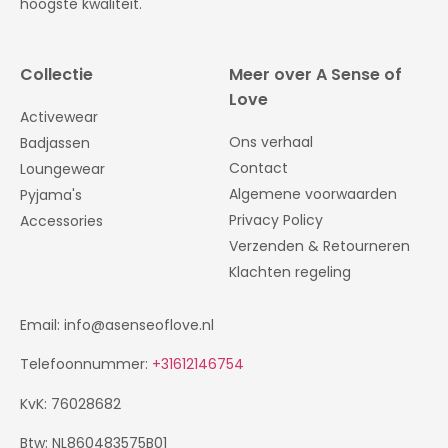
hoogste kwaliteit.
Collectie
Meer over A Sense of
Love
Activewear
Ons verhaal
Badjassen
Contact
Loungewear
Algemene voorwaarden
Pyjama's
Privacy Policy
Accessories
Verzenden & Retourneren
Klachten regeling
Email: info@asenseoflove.nl
Telefoonnummer:
+31612146754
KvK: 76028682
Btw: NL860483575B01