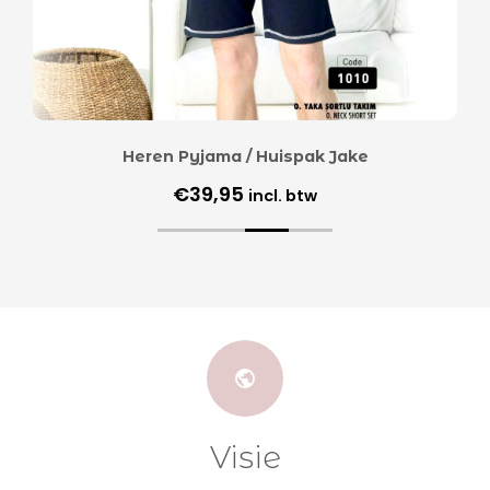
Heren Pyjama / Huispak Jake
€
39,95
incl. btw
Visie