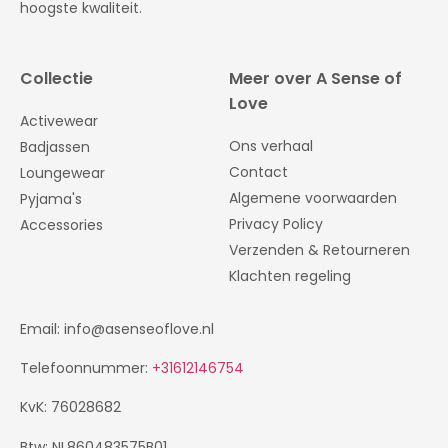
hoogste kwaliteit.
Collectie
Meer over A Sense of
Love
Activewear
Ons verhaal
Badjassen
Contact
Loungewear
Algemene voorwaarden
Pyjama's
Privacy Policy
Accessories
Verzenden & Retourneren
Klachten regeling
Email: info@asenseoflove.nl
Telefoonnummer:
+31612146754
KvK: 76028682
Btw: NL860483575B01