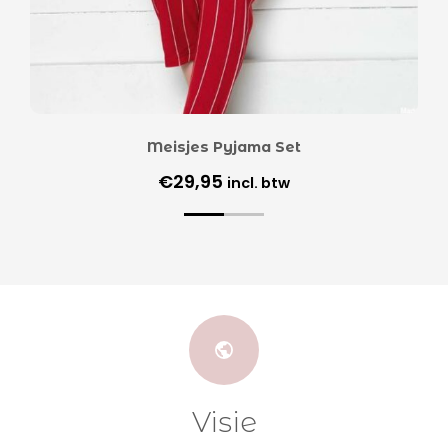
Meisjes Pyjama Set
€
29,95
incl. btw
Visie