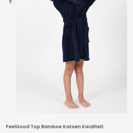
FeelGood Top Bamboe Katoen Kwaliteit.