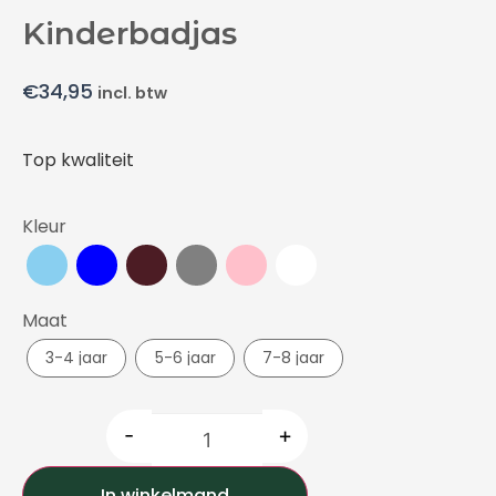
Kinderbadjas
€
34,95
incl. btw
Top kwaliteit
Kleur
Maat
3-4 jaar
5-6 jaar
7-8 jaar
-
+
In winkelmand