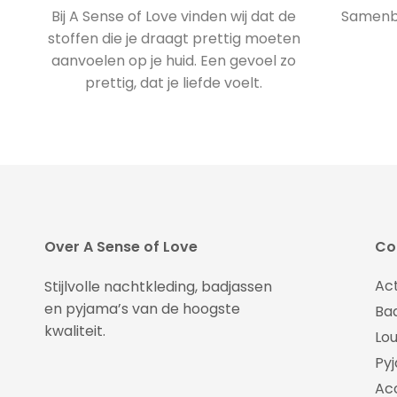
Bij A Sense of Love vinden wij dat de
Samenbr
stoffen die je draagt prettig moeten
aanvoelen op je huid. Een gevoel zo
prettig, dat je liefde voelt.
Over A Sense of Love
Col
Ac
Stijlvolle nachtkleding, badjassen
en pyjama’s van de hoogste
Ba
kwaliteit.
Lo
Py
Ac