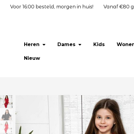
Voor 16:00 besteld, morgen in huis!
Vanaf €80 gr
Heren
Dames
Kids
Wone
Nieuw