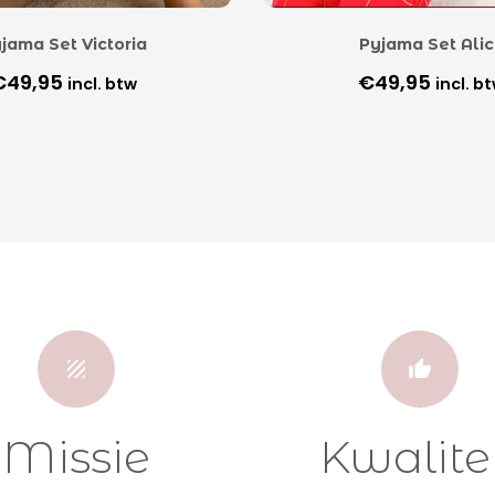
jama Set Victoria
Pyjama Set Ali
€
49,95
€
49,95
incl. btw
incl. b
Missie
Kwalite