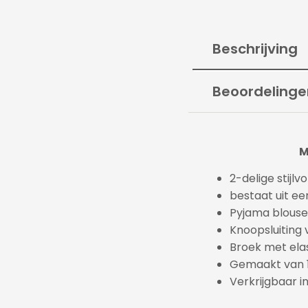
Beschrijving
Beoordelinge
M
2-delige stijl
bestaat uit e
Pyjama blouse
Knoopsluiting 
Broek met elas
Gemaakt van 
Verkrijgbaar i