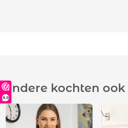
Andere kochten ook
9,0