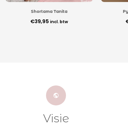
Shortama Tanita
Py
€
39,95
incl. btw
Visie