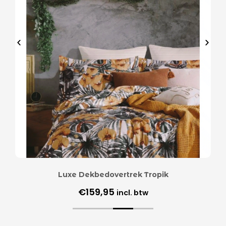
Luxe Dekbedovertrek Tropik
€
159,95
incl. btw