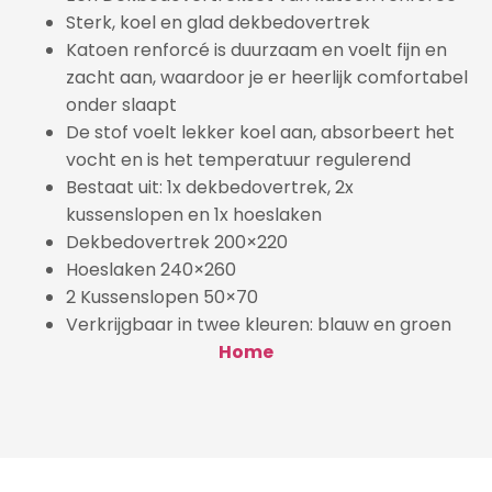
Sterk, koel en glad dekbedovertrek
Katoen renforcé is duurzaam en voelt fijn en
zacht aan, waardoor je er heerlijk comfortabel
onder slaapt
De stof voelt lekker koel aan, absorbeert het
vocht en is het temperatuur regulerend
Bestaat uit: 1x dekbedovertrek, 2x
kussenslopen en 1x hoeslaken
Dekbedovertrek 200×220
Hoeslaken 240×260
2 Kussenslopen 50×70
Verkrijgbaar in twee kleuren: blauw en groen
Home