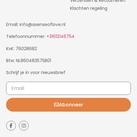
Verzenden & Retourneren
Klachten regeling
Email: info@asenseoflove.nl
Telefoonnummer:
+31612146754
KvK: 76028682
Btw: NL860483575B01
Schrijf je in voor nieuwsbrief
Abonneer