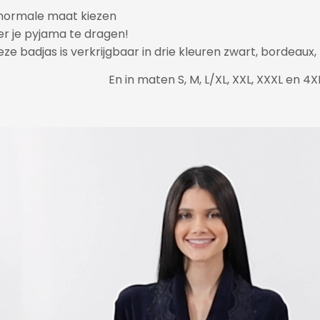
normale maat kiezen
er je pyjama te dragen!
ze badjas is verkrijgbaar in drie kleuren zwart, bordeaux
En in maten S, M, L/XL, XXL, XXXL en 4X