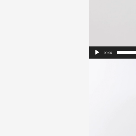
00:00
Videospeler