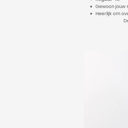
Gewoon jouw 
Heerlijk om ov
De
Videospeler