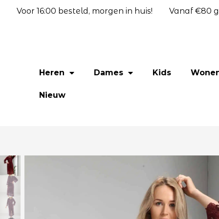
Voor 16:00 besteld, morgen in huis!
Vanaf €80 gr
Heren
Dames
Kids
Wone
Nieuw