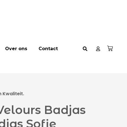
Over ons
Contact
Kwaliteit.
elours Badjas
djas Sofie