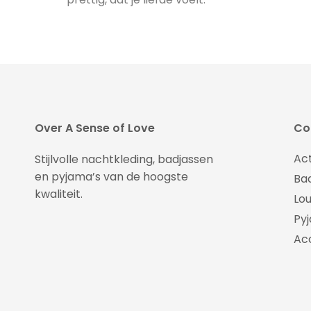
Over A Sense of Love
Col
Ac
Stijlvolle nachtkleding, badjassen
en pyjama’s van de hoogste
Ba
kwaliteit.
Lo
Py
Ac