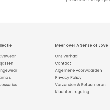
lectie
Meer over A Sense of Love
tivewear
Ons verhaal
djassen
Contact
ungewear
Algemene voorwaarden
jama's
Privacy Policy
cessories
Verzenden & Retourneren
Klachten regeling