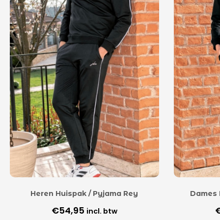
Heren Huispak / Pyjama Rey
Dames 
€
54,95
incl. btw