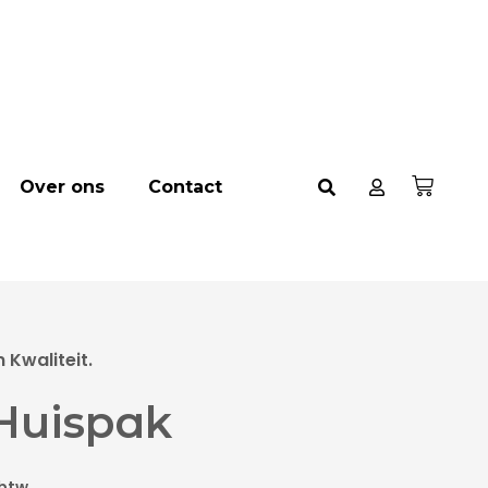
Over ons
Contact
Kwaliteit.
Huispak
 btw