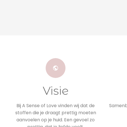
Visie
Bij A Sense of Love vinden wij dat de
Samenbr
stoffen die je draagt prettig moeten
aanvoelen op je huid. Een gevoel zo
prettig, dat je liefde voelt.