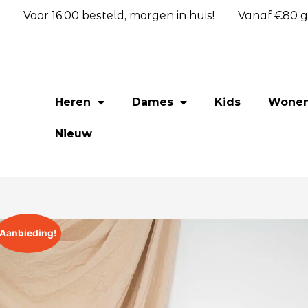
Voor 16:00 besteld, morgen in huis!
Vanaf €80 gr
Heren
Dames
Kids
Wone
Nieuw
Aanbieding!