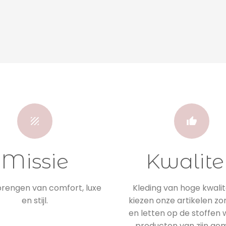
Missie
Kwalite
engen van comfort, luxe
Kleding van hoge kwalite
en stijl.
kiezen onze artikelen zo
en letten op de stoffen
producten van zijn ge