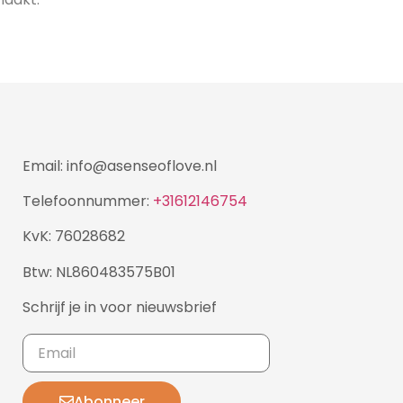
Email: info@asenseoflove.nl
Telefoonnummer:
+31612146754
KvK: 76028682
Btw: NL860483575B01
Schrijf je in voor nieuwsbrief
Abonneer