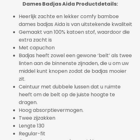
Dames Badjas Aida Productdetails:
Heerlijk zachte en lekker comfy bamboe
dames badjas Aida is van uitstekende kwaliteit
Gemaakt van 100% katoen stof, waardoor die
extra zacht is
Met capuchon
Badjas heeft zowel een gewone ‘belt’ als twee
linten aan de binnenste zijnaden, die u om uw
middel kunt knopen zodat de badjas mooier
zit.
Ceintuur met dubbele lussen dat u ruimte
heeft om de belt op de juiste hoogte te
dragen.
Hoog absorptievermogen.
Twee zijzakken
Lengte 130
Regular-fit