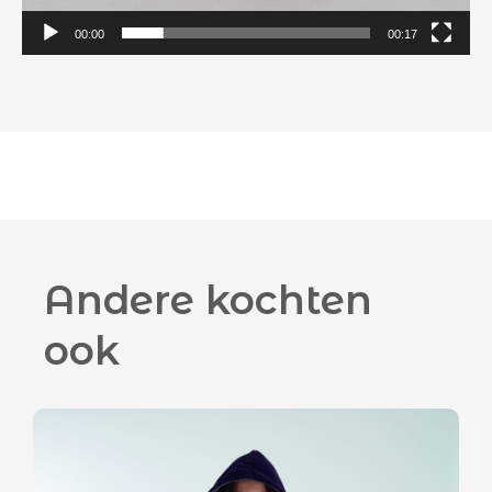
00:00
00:17
Andere kochten
ook