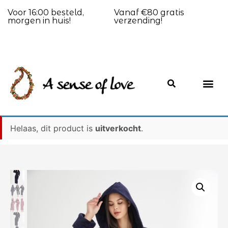
Voor 16:00 besteld,
Vanaf €80 gratis
morgen in huis!
verzending!
Helaas, dit product is
uitverkocht
.