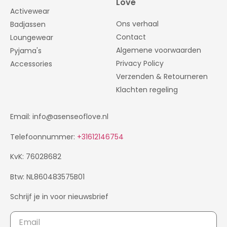
Love
Activewear
Ons verhaal
Badjassen
Contact
Loungewear
Algemene voorwaarden
Pyjama's
Privacy Policy
Accessories
Verzenden & Retourneren
Klachten regeling
Email: info@asenseoflove.nl
Telefoonnummer:
+31612146754
KvK: 76028682
Btw: NL860483575B01
Schrijf je in voor nieuwsbrief