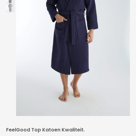
FeelGood Top Katoen Kwaliteit.