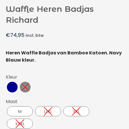
Waffle Heren Badjas
Richard
€
74,95
incl. btw
Heren Waffle Badjas van Bamboe Katoen. Navy
Blauw kleur.
Kleur
Maat
M
L/XL
XXL
XXXL