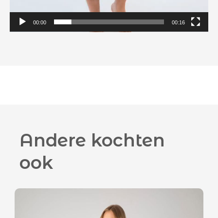
00:00
00:16
Andere kochten
ook