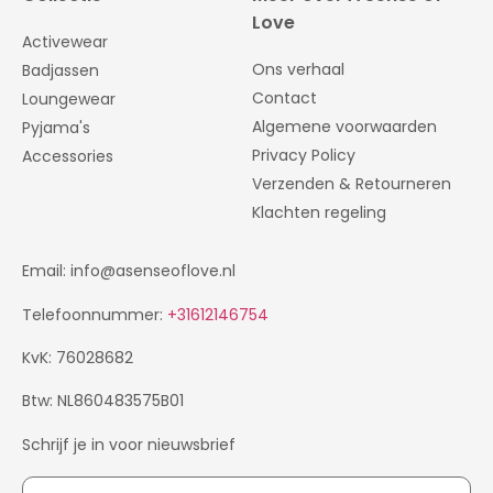
Love
Activewear
Ons verhaal
Badjassen
Contact
Loungewear
Algemene voorwaarden
Pyjama's
Privacy Policy
Accessories
Verzenden & Retourneren
Klachten regeling
Email: info@asenseoflove.nl
Telefoonnummer:
+31612146754
KvK: 76028682
Btw: NL860483575B01
Schrijf je in voor nieuwsbrief