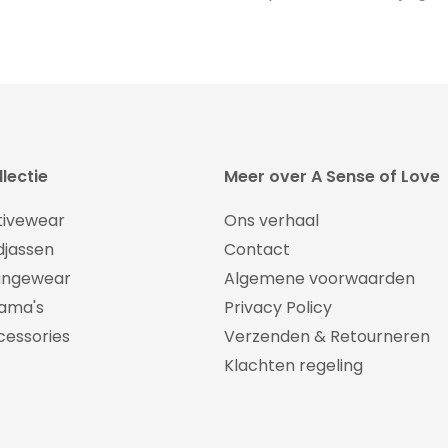
lectie
Meer over A Sense of Love
tivewear
Ons verhaal
djassen
Contact
ungewear
Algemene voorwaarden
jama's
Privacy Policy
cessories
Verzenden & Retourneren
Klachten regeling