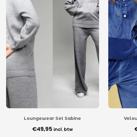
Loungewear Set Sabine
Velou
€
49,95
incl. btw