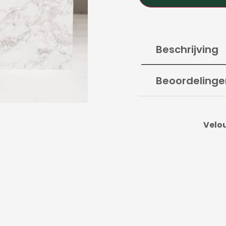
Beschrijving
Beoordelinge
Velou