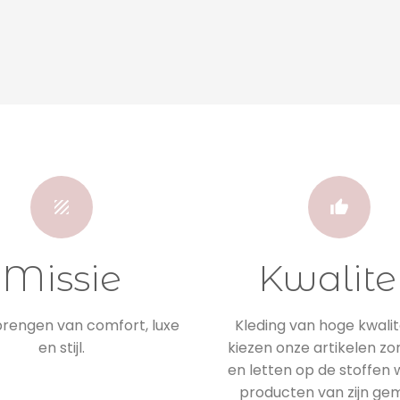
Missie
Kwalite
engen van comfort, luxe
Kleding van hoge kwalite
en stijl.
kiezen onze artikelen zo
en letten op de stoffen
producten van zijn ge