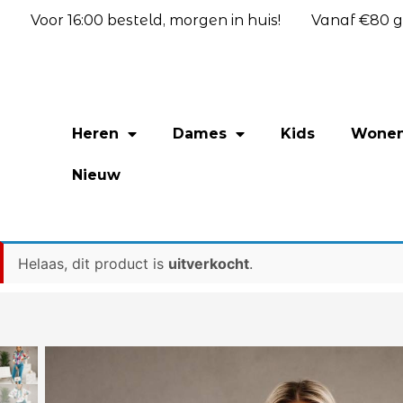
Voor 16:00 besteld, morgen in huis!
Vanaf €80 gr
Heren
Dames
Kids
Wone
Nieuw
Helaas, dit product is
uitverkocht
.