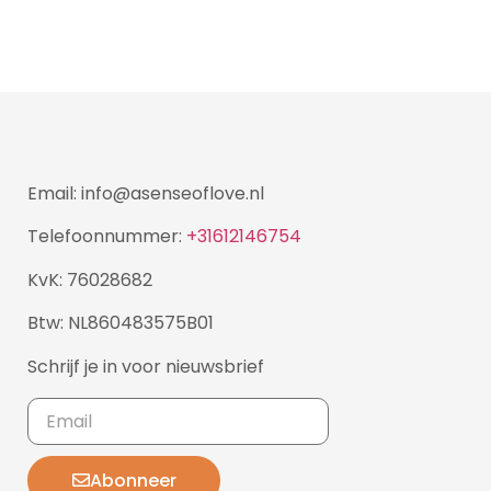
Email: info@asenseoflove.nl
Telefoonnummer:
+31612146754
KvK: 76028682
Btw: NL860483575B01
Schrijf je in voor nieuwsbrief
Abonneer