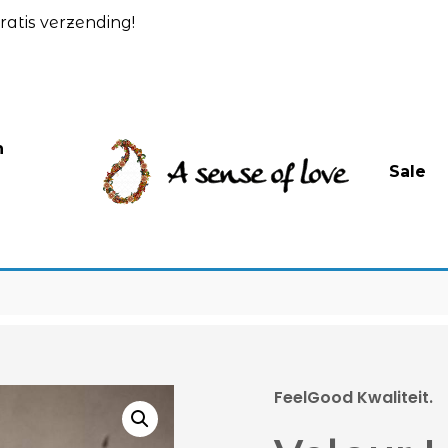
atis verzending!
n
Sale
FeelGood Kwaliteit.