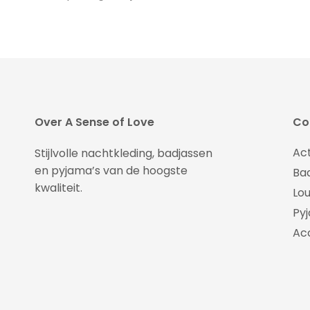
Over A Sense of Love
Col
Ac
Stijlvolle nachtkleding, badjassen
en pyjama’s van de hoogste
Ba
kwaliteit.
Lo
Py
Ac