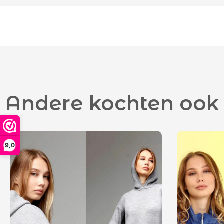
Andere kochten ook
9,0