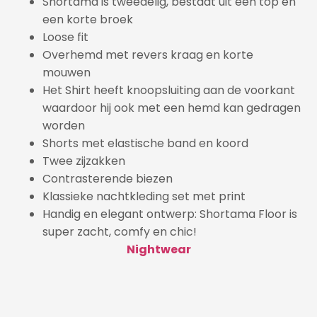
Shortama is tweedelig, bestaat uit een top en
een korte broek
Loose fit
Overhemd met revers kraag en korte
mouwen
Het Shirt heeft knoopsluiting aan de voorkant
waardoor hij ook met een hemd kan gedragen
worden
Shorts met elastische band en koord
Twee zijzakken
Contrasterende biezen
Klassieke nachtkleding set met print
Handig en elegant ontwerp: Shortama Floor is
super zacht, comfy en chic!
Nightwear