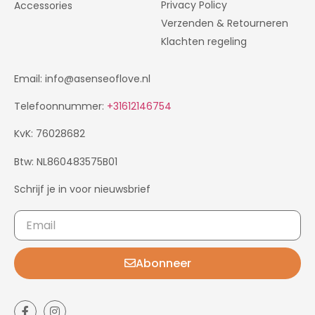
Privacy Policy
Accessories
Verzenden & Retourneren
Klachten regeling
Email: info@asenseoflove.nl
Telefoonnummer:
+31612146754
KvK: 76028682
Btw: NL860483575B01
Schrijf je in voor nieuwsbrief
Abonneer