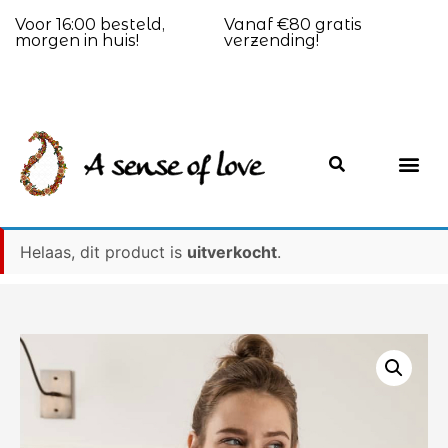
Voor 16:00 besteld,
Vanaf €80 gratis
morgen in huis!
verzending!
Helaas, dit product is
uitverkocht
.