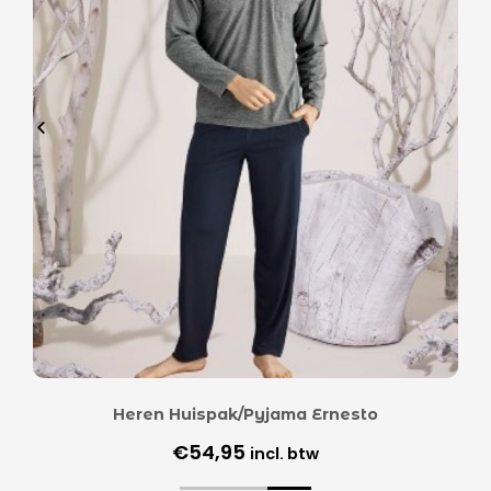
Heren Huispak/Pyjama Ernesto
€
54,95
incl. btw