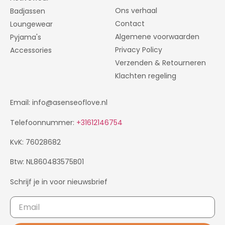
Ons verhaal
Badjassen
Contact
Loungewear
Algemene voorwaarden
Pyjama's
Privacy Policy
Accessories
Verzenden & Retourneren
Klachten regeling
Email: info@asenseoflove.nl
Telefoonnummer:
+31612146754
KvK: 76028682
Btw: NL860483575B01
Schrijf je in voor nieuwsbrief