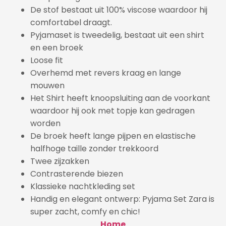
De stof bestaat uit 100% viscose waardoor hij
comfortabel draagt.
Pyjamaset is tweedelig, bestaat uit een shirt
en een broek
Loose fit
Overhemd met revers kraag en lange
mouwen
Het Shirt heeft knoopsluiting aan de voorkant
waardoor hij ook met topje kan gedragen
worden
De broek heeft lange pijpen en elastische
halfhoge taille zonder trekkoord
Twee zijzakken
Contrasterende biezen
Klassieke nachtkleding set
Handig en elegant ontwerp: Pyjama Set Zara is
super zacht, comfy en chic!
Home