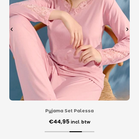
Pyjama Set Palessa
€
44,95
incl. btw