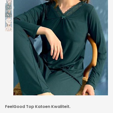
FeelGood Top Katoen Kwaliteit.