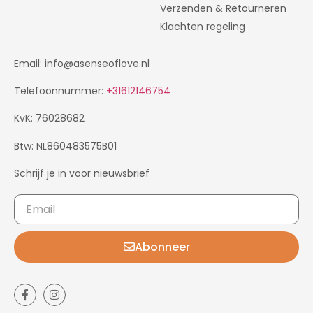
Verzenden & Retourneren
Klachten regeling
Email: info@asenseoflove.nl
Telefoonnummer:
+31612146754
KvK: 76028682
Btw: NL860483575B01
Schrijf je in voor nieuwsbrief
Abonneer