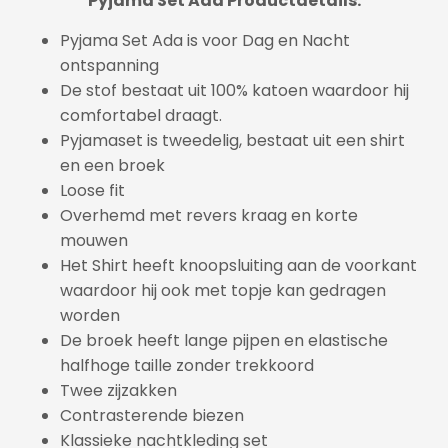
Pyjama Set Ada Productdetails:
Pyjama Set Ada is voor Dag en Nacht
ontspanning
De stof bestaat uit 100% katoen waardoor hij
comfortabel draagt.
Pyjamaset is tweedelig, bestaat uit een shirt
en een broek
Loose fit
Overhemd met revers kraag en korte
mouwen
Het Shirt heeft knoopsluiting aan de voorkant
waardoor hij ook met topje kan gedragen
worden
De broek heeft lange pijpen en elastische
halfhoge taille zonder trekkoord
Twee zijzakken
Contrasterende biezen
Klassieke nachtkleding set