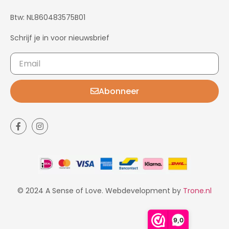
Btw: NL860483575B01
Schrijf je in voor nieuwsbrief
Abonneer
© 2024 A Sense of Love. Webdevelopment by
Trone.nl
9,0