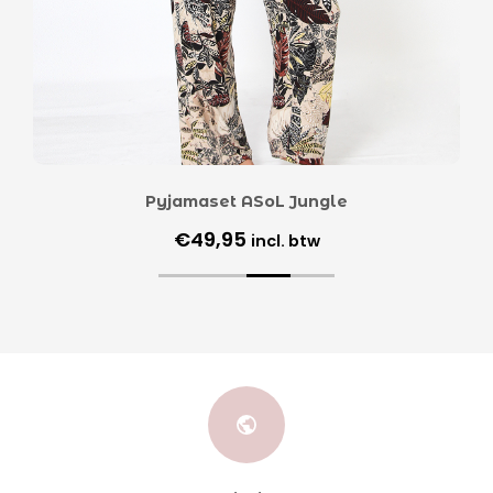
Pyjamaset ASoL Jungle
€
49,95
incl. btw