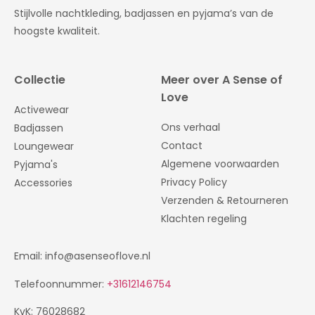
Stijlvolle nachtkleding, badjassen en pyjama’s van de
hoogste kwaliteit.
Collectie
Meer over A Sense of
Love
Activewear
Ons verhaal
Badjassen
Contact
Loungewear
Algemene voorwaarden
Pyjama's
Privacy Policy
Accessories
Verzenden & Retourneren
Klachten regeling
Email: info@asenseoflove.nl
Telefoonnummer:
+31612146754
KvK: 76028682