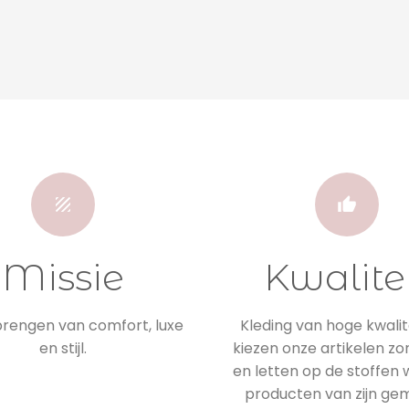
Missie
Kwalite
engen van comfort, luxe
Kleding van hoge kwalite
en stijl.
kiezen onze artikelen zo
en letten op de stoffen
producten van zijn ge