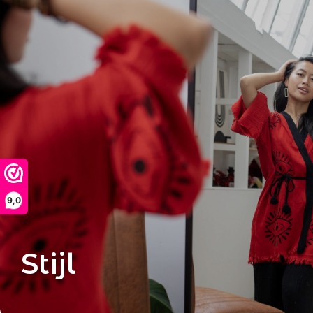
9,0
Stijl