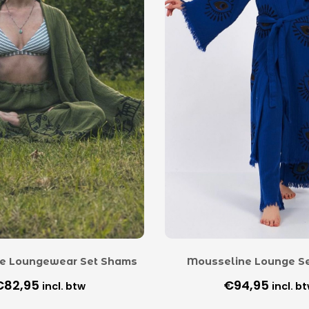
e Loungewear Set Shams
Mousseline Lounge S
€
82,95
€
94,95
incl. btw
incl. b