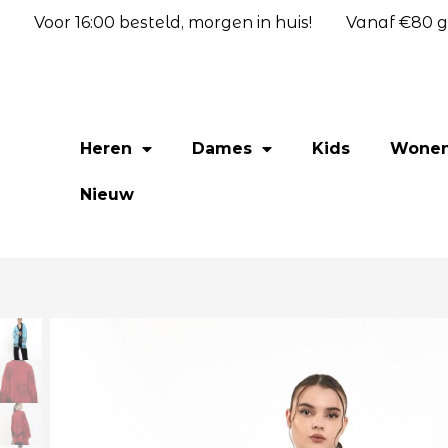
Voor 16:00 besteld, morgen in huis!
Vanaf €80 gr
Heren
Dames
Kids
Wone
Nieuw