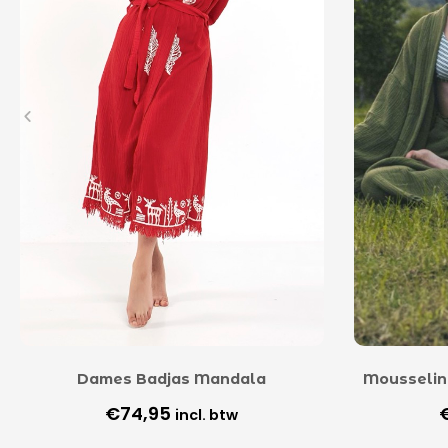
Dames Badjas Mandala
Mousselin
€
74,95
incl. btw