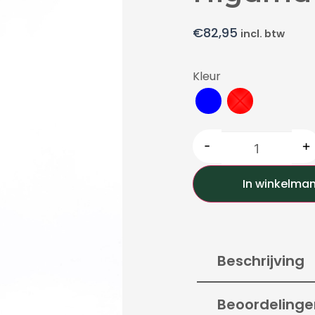
€
82,95
incl. btw
Kleur
-
+
In winkelma
Beschrijving
Beoordelinge