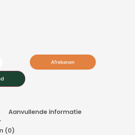
Afrekenen
nd
Aanvullende informatie
n (0)