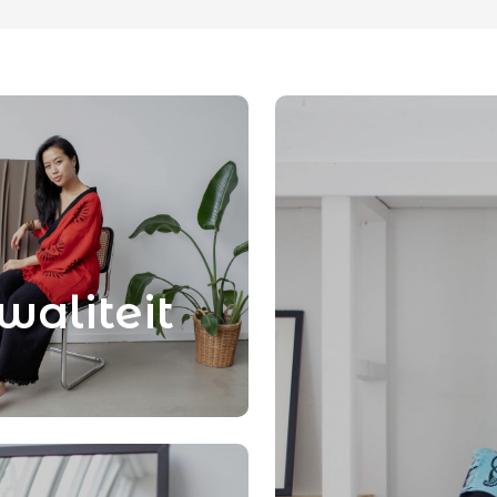
waliteit