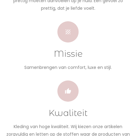
prettig moeten aanvoelen op je huid. Een gevoel zo
prettig, dat je liefde voelt.
Missie
Samenbrengen van comfort, luxe en stijl.
Kwaliteit
Kleding van hoge kwaliteit. Wij kiezen onze artikelen
zorgvuldig en letten op de stoffen waar de producten van