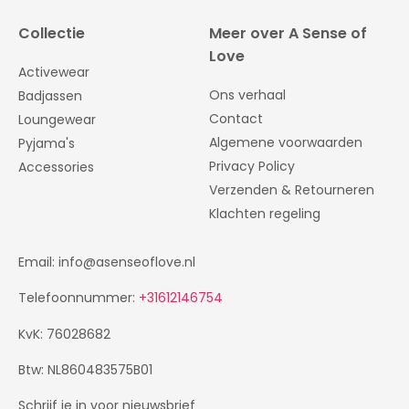
Collectie
Meer over A Sense of
Love
Activewear
Ons verhaal
Badjassen
Contact
Loungewear
Algemene voorwaarden
Pyjama's
Privacy Policy
Accessories
Verzenden & Retourneren
Klachten regeling
Email: info@asenseoflove.nl
Telefoonnummer:
+31612146754
KvK: 76028682
Btw: NL860483575B01
Schrijf je in voor nieuwsbrief