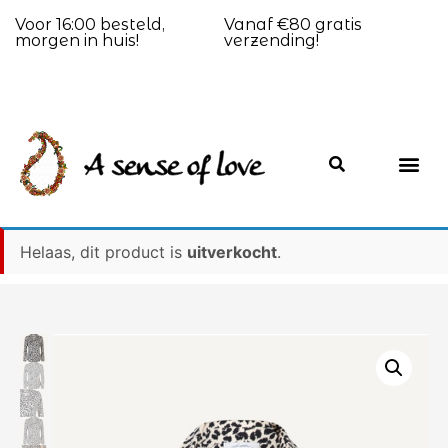
Voor 16:00 besteld,
Vanaf €80 gratis
morgen in huis!
verzending!
Helaas, dit product is
uitverkocht
.