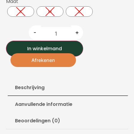
Maat
S
M
L
-
+
In winkelmand
Afrekenen
Beschrijving
Aanvullende informatie
Beoordelingen (0)