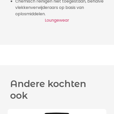
Chemisch reinigen niet toegestaan, behalve
vlekkenverwijderaars op basis van
oplosmiddelen.
Loungewear
Andere kochten
ook