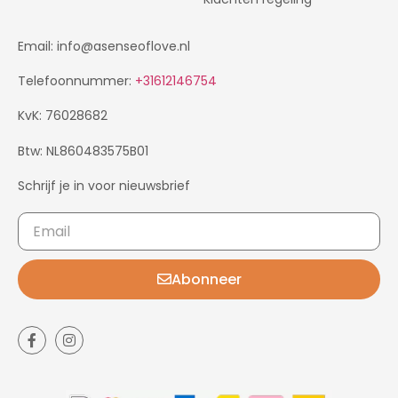
Email: info@asenseoflove.nl
Telefoonnummer:
+31612146754
KvK: 76028682
Btw: NL860483575B01
Schrijf je in voor nieuwsbrief
Abonneer