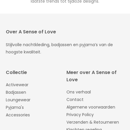
laatste trends tot tijdloze designs.
Over A Sense of Love
Stijlvolle nachtkleding, badjassen en pyjama’s van de
hoogste kwaliteit.
Collectie
Meer over A Sense of
Love
Activewear
Ons verhaal
Badjassen
Contact
Loungewear
Algemene voorwaarden
Pyjama's
Privacy Policy
Accessories
Verzenden & Retourneren
Klachten regeling