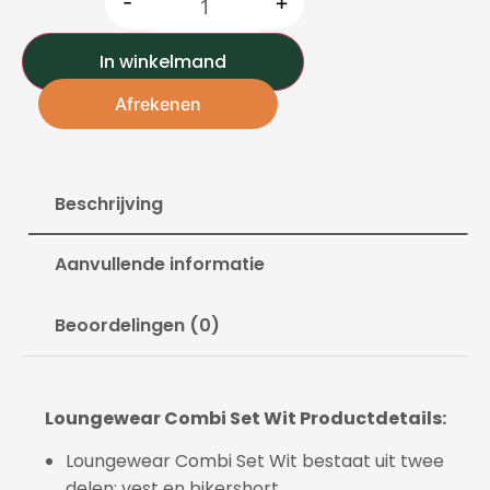
-
+
In winkelmand
Afrekenen
Beschrijving
Aanvullende informatie
Beoordelingen (0)
Loungewear Combi Set Wit Productdetails:
Loungewear Combi Set Wit bestaat uit twee
delen: vest en bikershort