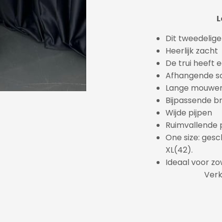
L
Dit tweedelige
Heerlijk zacht
De trui heeft 
Afhangende s
Lange mouwe
Bijpassende br
Wijde pijpen
Ruimvallende
One size: gesc
XL(42).
Ideaal voor zo
Verk