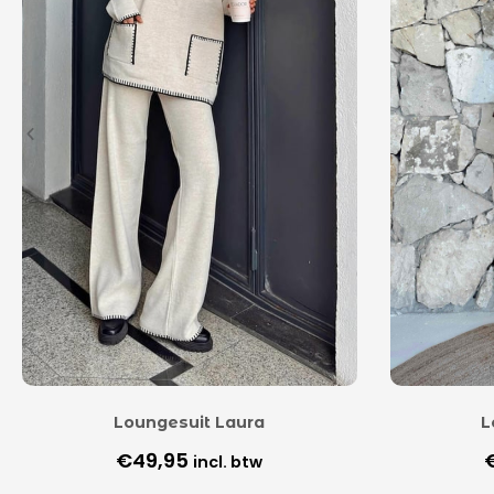
Loungesuit Laura
L
€
49,95
incl. btw