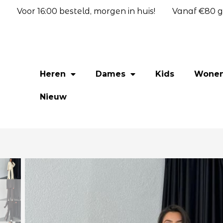
Voor 16:00 besteld, morgen in huis!
Vanaf €80 gr
Heren
Dames
Kids
Wone
Nieuw