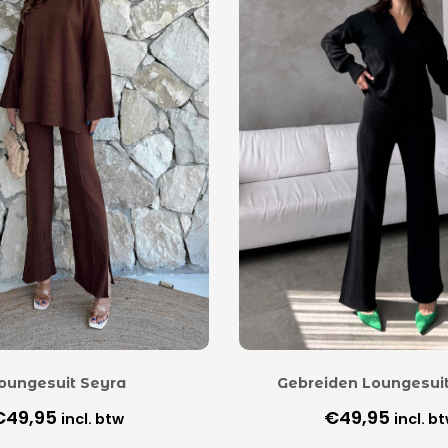
oungesuit Seyra
Gebreiden Loungesui
€
49,95
€
49,95
incl. btw
incl. b