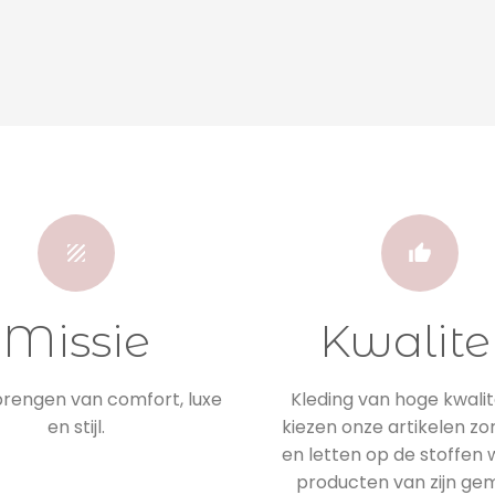
Missie
Kwalite
engen van comfort, luxe
Kleding van hoge kwalite
en stijl.
kiezen onze artikelen zo
en letten op de stoffen
producten van zijn ge