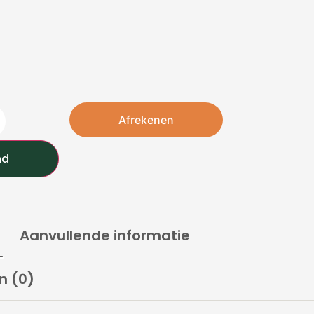
Afrekenen
nd
Aanvullende informatie
n (0)