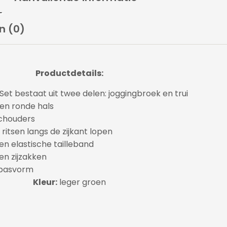
n (0)
Productdetails:
et bestaat uit twee delen: joggingbroek en trui
een ronde hals
chouders
 ritsen langs de zijkant lopen
n elastische tailleband
n zijzakken
 pasvorm
Kleur:
leger groen