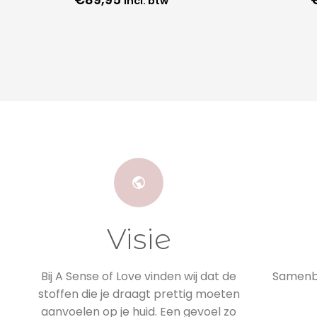
incl. btw
Visie
Bij A Sense of Love vinden wij dat de
Samenbr
stoffen die je draagt prettig moeten
aanvoelen op je huid. Een gevoel zo