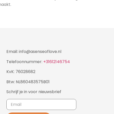
maakt.
Email: info@asenseoflove.nl
Telefoonnummer:
+31612146754
KvK: 76028682
Btw: NL860483575B01
Schrijf je in voor nieuwsbrief