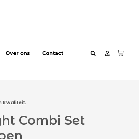
Over ons
Contact
Kwaliteit.
ght Combi Set
oen