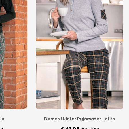
ia
Dames Winter Pyjamaset Lolita
€
49,95