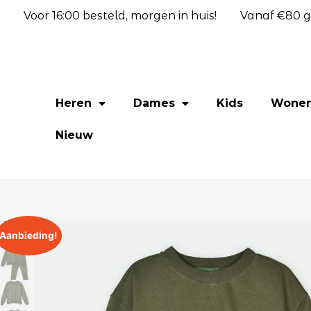
Voor 16:00 besteld, morgen in huis!
Vanaf €80 gr
Heren
Dames
Kids
Wone
Nieuw
Aanbieding!