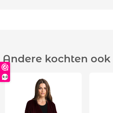
Andere kochten ook
9,0