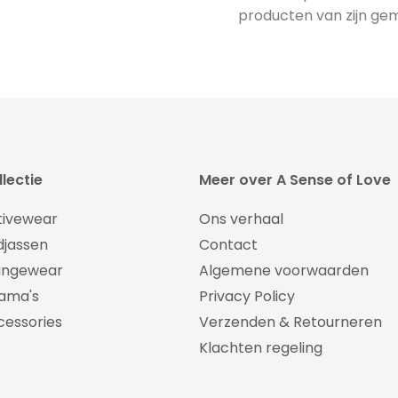
producten van zijn ge
lectie
Meer over A Sense of Love
tivewear
Ons verhaal
djassen
Contact
ungewear
Algemene voorwaarden
jama's
Privacy Policy
cessories
Verzenden & Retourneren
Klachten regeling