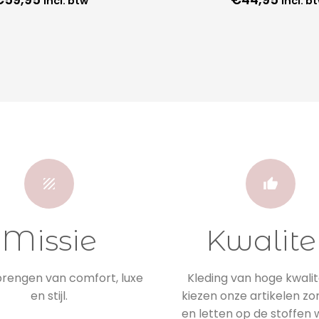
incl. btw
incl. b
Missie
Kwalite
engen van comfort, luxe
Kleding van hoge kwalite
en stijl.
kiezen onze artikelen zo
en letten op de stoffen