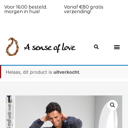
Voor 16:00 besteld,
Vanaf €80 gratis
morgen in huis!
verzending!
Helaas, dit product is
uitverkocht
.