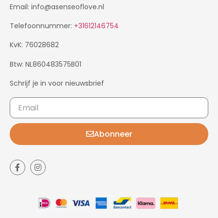
Email: info@asenseoflove.nl
Telefoonnummer:
+31612146754
KvK: 76028682
Btw: NL860483575B01
Schrijf je in voor nieuwsbrief
Abonneer