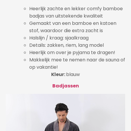
Heerlijk zachte en lekker comfy bamboe
badjas van uitstekende kwaliteit
Gemaakt van een bamboe en katoen
stof, waardoor die extra zacht is
Halslijn / kraag:
s
jaalkraag
Details: zakken, riem, lang model
Heerlijk om over je pyjama te dragen!
Makkelijk mee te nemen naar de sauna of
op vakantie!
Kleur:
blauw
Badjassen
Videospeler