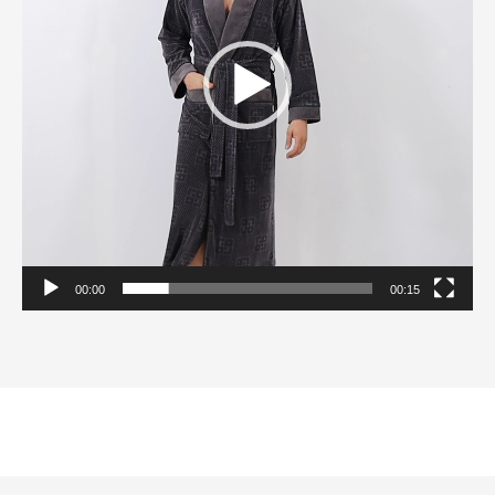
00:00
00:15