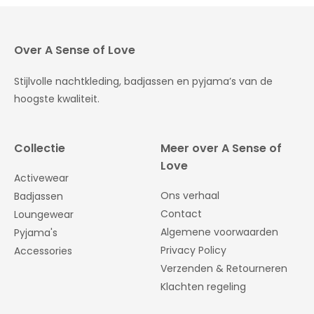
Over A Sense of Love
Stijlvolle nachtkleding, badjassen en pyjama’s van de
hoogste kwaliteit.
Collectie
Meer over A Sense of
Love
Activewear
Ons verhaal
Badjassen
Contact
Loungewear
Algemene voorwaarden
Pyjama's
Privacy Policy
Accessories
Verzenden & Retourneren
Klachten regeling