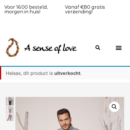
Voor 16:00 besteld,
Vanaf €80 gratis
morgen in huis!
verzending!
Helaas, dit product is
uitverkocht
.