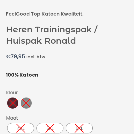
FeelGood Top Katoen Kwaliteit.
Heren Trainingspak /
Huispak Ronald
€
79,95
incl. btw
100% Katoen
Kleur
Maat
4XL
5XL
6XL