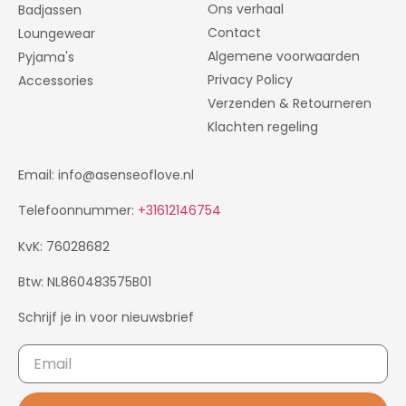
Ons verhaal
Badjassen
Contact
Loungewear
Algemene voorwaarden
Pyjama's
Privacy Policy
Accessories
Verzenden & Retourneren
Klachten regeling
Email: info@asenseoflove.nl
Telefoonnummer:
+31612146754
KvK: 76028682
Btw: NL860483575B01
Schrijf je in voor nieuwsbrief