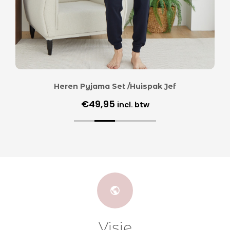
Heren Pyjama Set /Huispak Jef
€
49,95
incl. btw
Visie