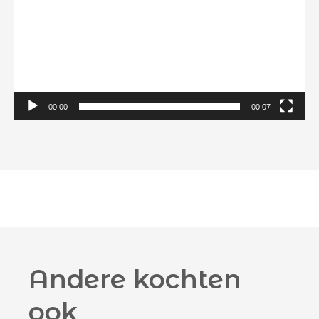
00:00
00:07
Andere kochten
ook