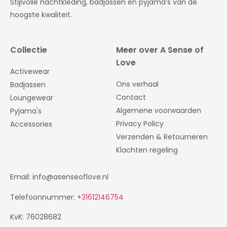
Stijlvolle nachtkleding, badjassen en pyjama’s van de
hoogste kwaliteit.
Collectie
Meer over A Sense of
Love
Activewear
Ons verhaal
Badjassen
Contact
Loungewear
Algemene voorwaarden
Pyjama's
Privacy Policy
Accessories
Verzenden & Retourneren
Klachten regeling
Email: info@asenseoflove.nl
Telefoonnummer:
+31612146754
KvK: 76028682