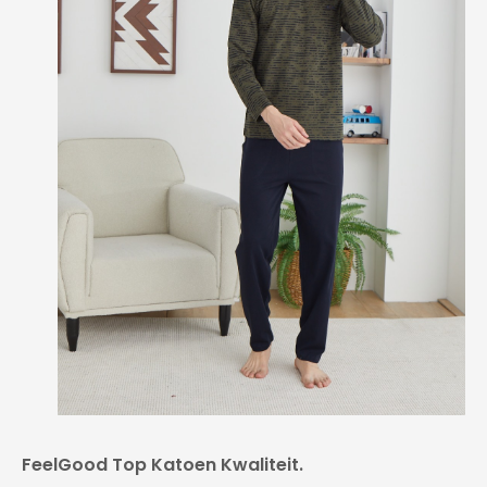
FeelGood Top Katoen Kwaliteit.