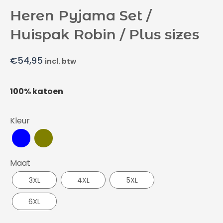
Heren Pyjama Set /
Huispak Robin / Plus sizes
€
54,95
incl. btw
100% katoen
Kleur
Maat
3XL
4XL
5XL
6XL