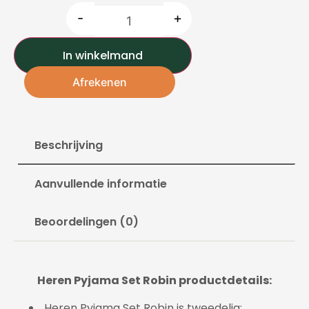
-
+
In winkelmand
Afrekenen
Beschrijving
Aanvullende informatie
Beoordelingen (0)
Heren Pyjama Set Robin productdetails:
Heren Pyjama Set Robin is tweedelig: