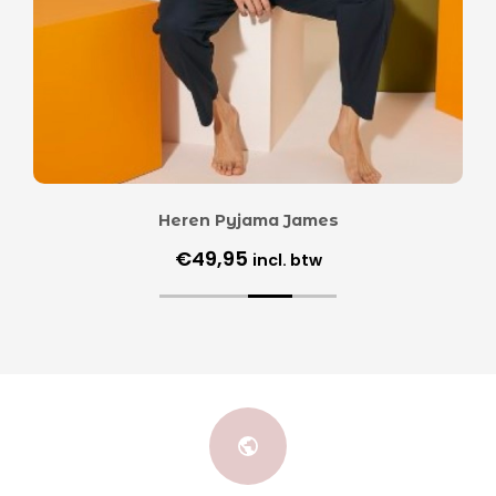
Heren Pyjama James
€
49,95
incl. btw