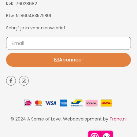
KvK: 76028682
Btw: NL860483575B01
Schrijf je in voor nieuwsbrief
Abonneer
© 2024 A Sense of Love. Webdevelopment by
Trone.nl
9,0