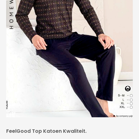
FeelGood Top Katoen Kwaliteit.