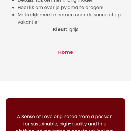
Details: zakken, riem, lang model
Heerlijk om over je pyjama te dragen!
Makkelijk mee te nemen naar de sauna of op
vakantie!
Kleur:
grijs
Home
A Sense of Love originated from a passion
for sustainable, high-quality and fine