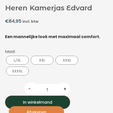
Heren Kamerjas Edvard
€
84,95
incl. btw
Een mannelijke look met maximaal comfort.
Maat
L/XL
XXL
XXXL
XXXXL
-
+
In winkelmand
Afrekenen