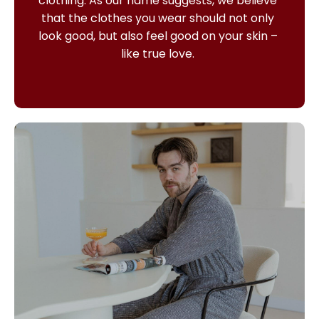
clothing.
As our name suggests, we believe
that the clothes you wear should not only
look good, but also feel good on your skin –
like true love.