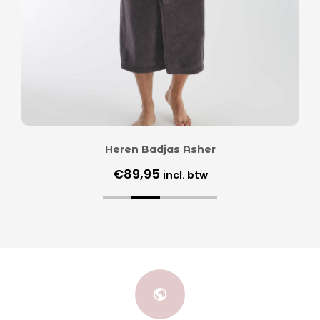
Heren Badjas Asher
€
89,95
incl. btw