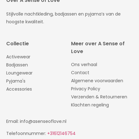
Over A Sense of Love
Stijlvolle nachtkleding, badjassen en pyjama’s van de
hoogste kwaliteit.
Collectie
Meer over A Sense of
Love
Activewear
Ons verhaal
Badjassen
Contact
Loungewear
Algemene voorwaarden
Pyjama's
Privacy Policy
Accessories
Verzenden & Retourneren
Klachten regeling
Email: info@asenseoflove.nl
Telefoonnummer:
+31612146754