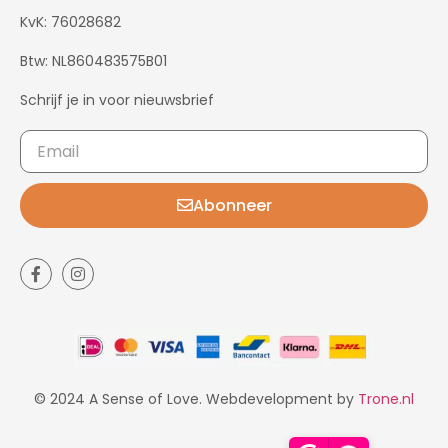
KvK: 76028682
Btw: NL860483575B01
Schrijf je in voor nieuwsbrief
Abonneer
© 2024 A Sense of Love. Webdevelopment by
Trone.nl