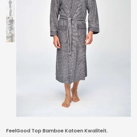
FeelGood Top Bamboe Katoen Kwaliteit.