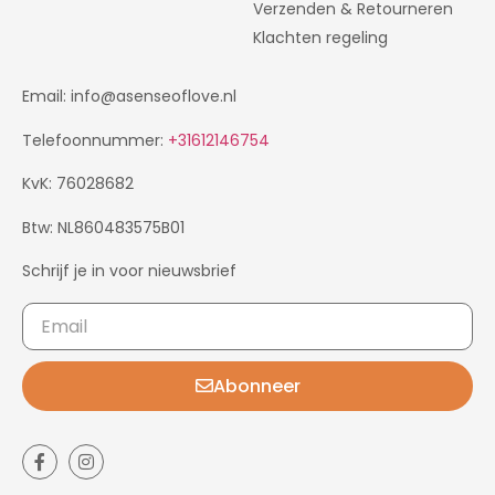
Verzenden & Retourneren
Klachten regeling
Email: info@asenseoflove.nl
Telefoonnummer:
+31612146754
KvK: 76028682
Btw: NL860483575B01
Schrijf je in voor nieuwsbrief
Abonneer