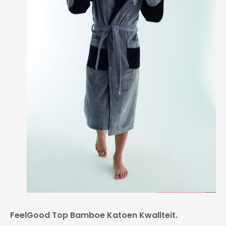
FeelGood Top Bamboe Katoen Kwaliteit.