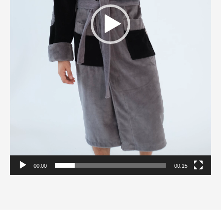
00:00
00:15