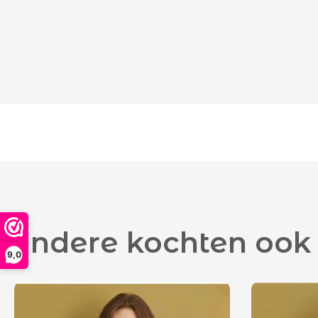
Andere kochten ook
9,0