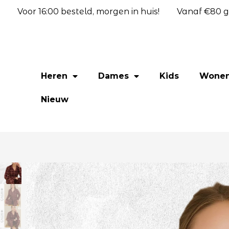
Voor 16:00 besteld, morgen in huis!
Vanaf €80 gr
Heren
Dames
Kids
Wone
Nieuw