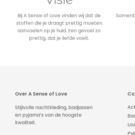
Bij A Sense of Love vinden wij dat de
Samenbr
stoffen die je draagt prettig moeten
aanvoelen op je huid. Een gevoel zo
prettig, dat je liefde voelt.
Over A Sense of Love
Col
Ac
Stijlvolle nachtkleding, badjassen
en pyjama’s van de hoogste
Ba
kwaliteit.
Lo
Py