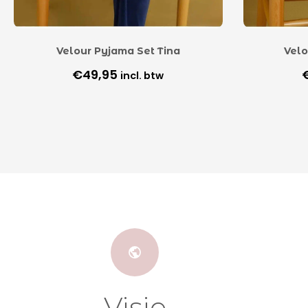
Velour Pyjama Set Tina
Velo
€
49,95
incl. btw
Visie