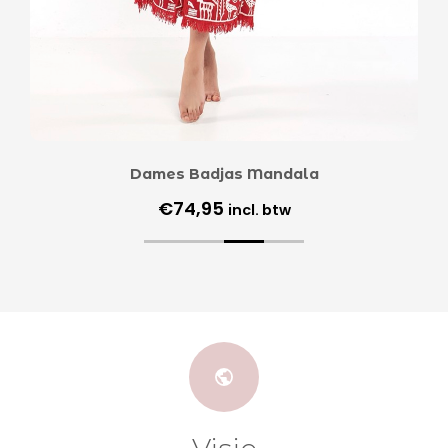
Dames Badjas Mandala
€
74,95
incl. btw