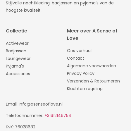
Stijlvolle nachtkleding, badjassen en pyjama’s van de
hoogste kwaliteit.
Collectie
Meer over A Sense of
Love
Activewear
Ons verhaal
Badjassen
Contact
Loungewear
Algemene voorwaarden
Pyjama's
Privacy Policy
Accessories
Verzenden & Retourneren
Klachten regeling
Email: info@asenseoflove.nl
Telefoonnummer:
+31612146754
KvK: 76028682