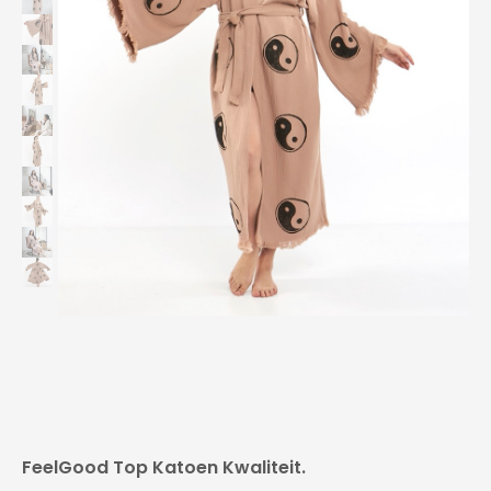
FeelGood Top Katoen Kwaliteit.