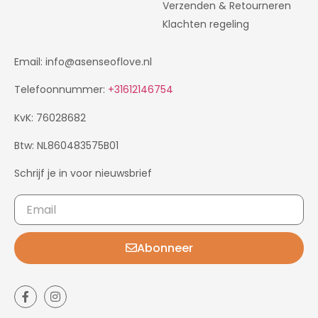
Verzenden & Retourneren
Klachten regeling
Email: info@asenseoflove.nl
Telefoonnummer:
+31612146754
KvK: 76028682
Btw: NL860483575B01
Schrijf je in voor nieuwsbrief
Abonneer