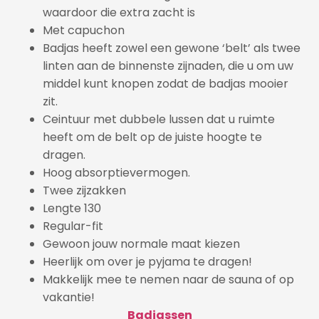
waardoor die extra zacht is
Met capuchon
Badjas heeft zowel een gewone ‘belt’ als twee
linten aan de binnenste zijnaden, die u om uw
middel kunt knopen zodat de badjas mooier
zit.
Ceintuur met dubbele lussen dat u ruimte
heeft om de belt op de juiste hoogte te
dragen.
Hoog absorptievermogen.
Twee zijzakken
Lengte 130
Regular-fit
Gewoon jouw normale maat kiezen
Heerlijk om over je pyjama te dragen!
Makkelijk mee te nemen naar de sauna of op
vakantie!
Badjassen