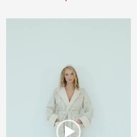
Videospeler