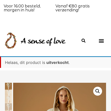
Voor 16:00 besteld,
Vanaf €80 gratis
morgen in huis!
verzending!
Helaas, dit product is
uitverkocht
.