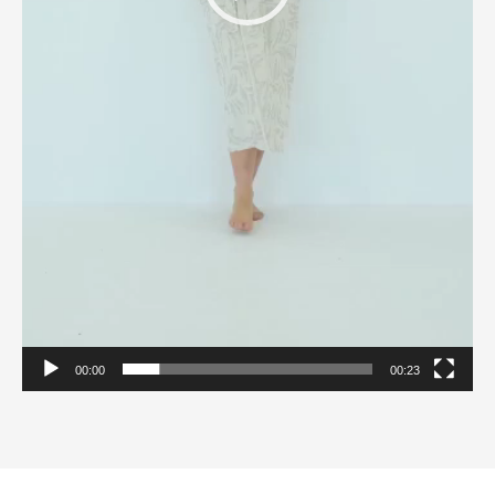
00:00
00:23