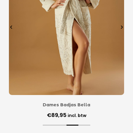
Dames Badjas Bella
€
89,95
incl. btw