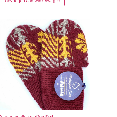
Toevoegen aan winkelwagen
Schapenwollen sloffen S/M