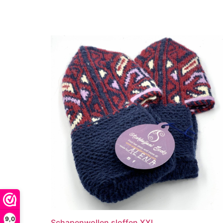
9,0
Schapenwollen sloffen XXL