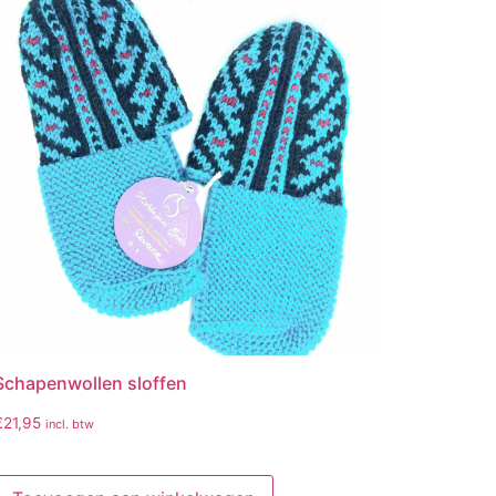
Schapenwollen sloffen
€
21,95
incl. btw