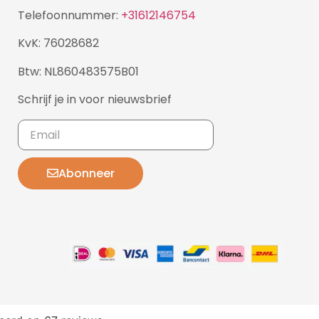
Telefoonnummer:
+31612146754
KvK: 76028682
Btw: NL860483575B01
Schrijf je in voor nieuwsbrief
Abonneer