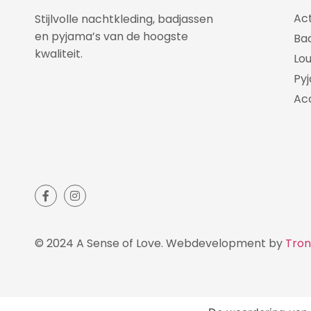
Ac
Stijlvolle nachtkleding, badjassen
en pyjama’s van de hoogste
Ba
kwaliteit.
Lo
Py
Ac
© 2024 A Sense of Love. Webdevelopment by
Tron