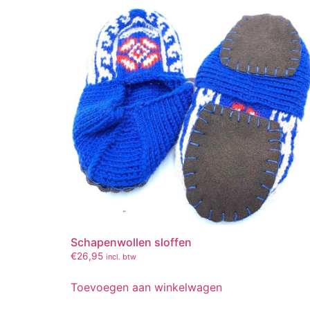
Schapenwollen sloffen
€
26,95
incl. btw
Toevoegen aan winkelwagen