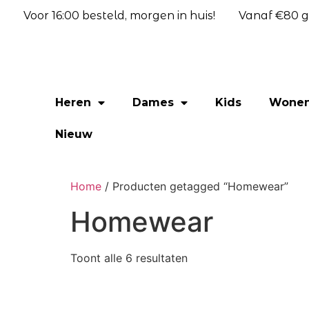
Voor 16:00 besteld, morgen in huis!
Vanaf €80 gr
Heren
Dames
Kids
Wone
Nieuw
Home
/ Producten getagged “Homewear”
Homewear
Toont alle 6 resultaten