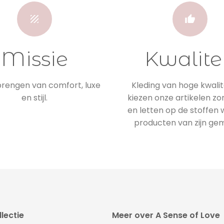
Missie
Kwalite
engen van comfort, luxe
Kleding van hoge kwalite
en stijl.
kiezen onze artikelen zo
en letten op de stoffen
producten van zijn ge
lectie
Meer over A Sense of Love