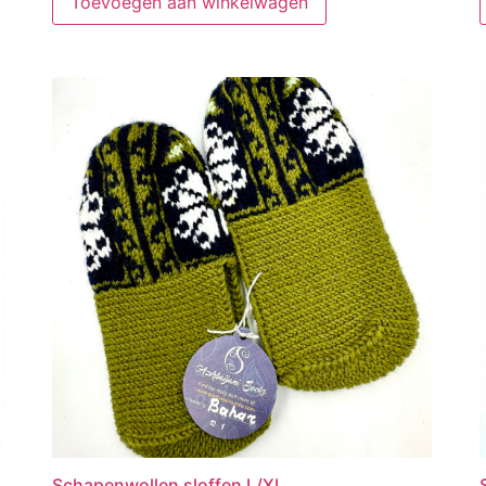
Toevoegen aan winkelwagen
Schapenwollen sloffen L/XL