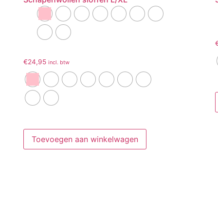
€
24,95
incl. btw
Toevoegen aan winkelwagen