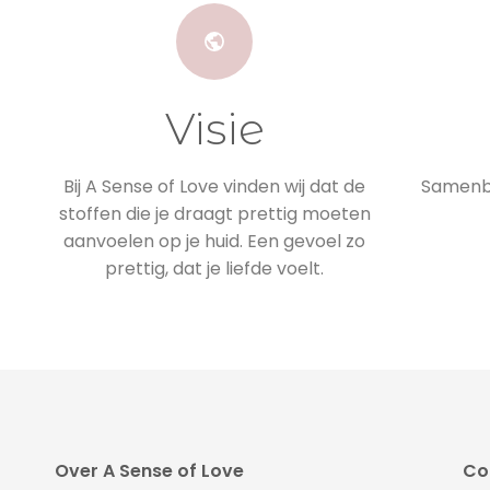
Visie
Bij A Sense of Love vinden wij dat de
Samenbr
stoffen die je draagt prettig moeten
aanvoelen op je huid. Een gevoel zo
prettig, dat je liefde voelt.
Over A Sense of Love
Col