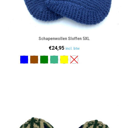
Schapenwollen Sloffen 5XL
€
24,95
incl. btw