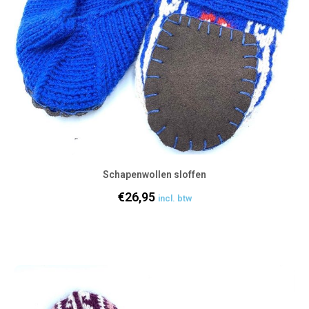
Schapenwollen sloffen
€
26,95
incl. btw