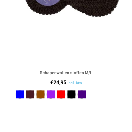
Schapenwollen sloffen M/L
€
24,95
incl. btw