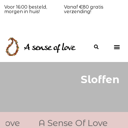
Voor 16:00 besteld,
Vanaf €80 gratis
morgen in huis!
verzending!
Sloffen
ve
A Sense Of Love
A S