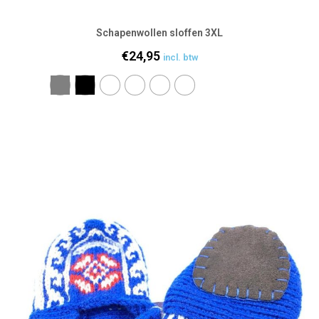
Schapenwollen sloffen 3XL
€
24,95
incl. btw