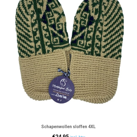
Schapenwollen sloffen 4XL
€
24,95