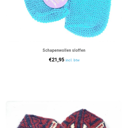
Schapenwollen sloffen
€
21,95
incl. btw