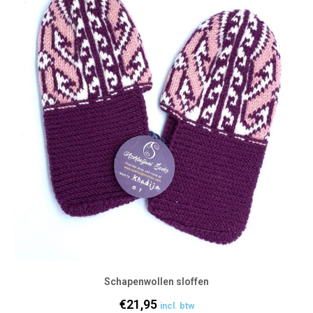
Schapenwollen sloffen
€
21,95
incl. btw