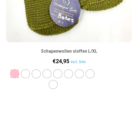
Schapenwollen sloffen L/XL
€
24,95
incl. btw