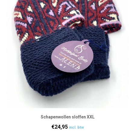
Schapenwollen sloffen XXL
€
24,95
incl. btw