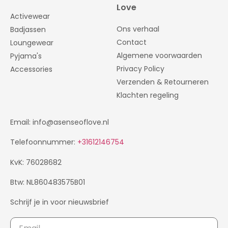
Love
Activewear
Ons verhaal
Badjassen
Contact
Loungewear
Algemene voorwaarden
Pyjama's
Privacy Policy
Accessories
Verzenden & Retourneren
Klachten regeling
Email: info@asenseoflove.nl
Telefoonnummer:
+31612146754
KvK: 76028682
Btw: NL860483575B01
Schrijf je in voor nieuwsbrief