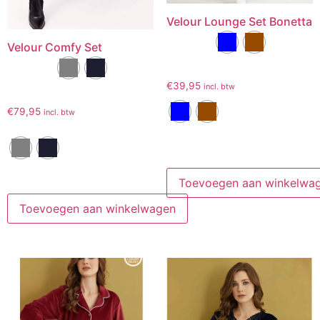
Velour Lounge Set Bonetta
Velour Comfy Set
€
39,95
incl. btw
€
79,95
incl. btw
Toevoegen aan winkelwa
Toevoegen aan winkelwagen