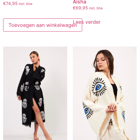
Aisha
€
74,95
incl. btw
€
69,95
incl. btw
Lees verder
Toevoegen aan winkelwagen