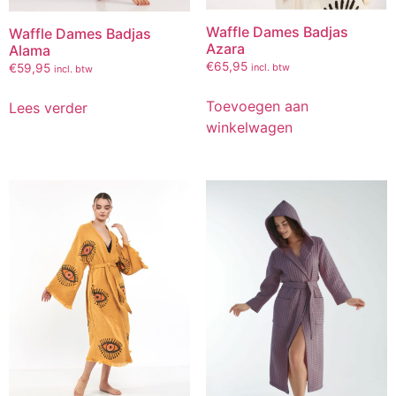
Waffle Dames Badjas
Waffle Dames Badjas
Azara
Alama
€
65,95
€
59,95
incl. btw
incl. btw
Toevoegen aan
Lees verder
winkelwagen