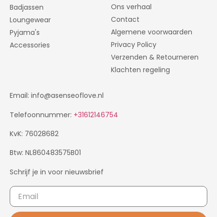
Ons verhaal
Badjassen
Contact
Loungewear
Algemene voorwaarden
Pyjama's
Privacy Policy
Accessories
Verzenden & Retourneren
Klachten regeling
Email: info@asenseoflove.nl
Telefoonnummer:
+31612146754
KvK: 76028682
Btw: NL860483575B01
Schrijf je in voor nieuwsbrief