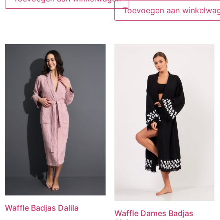
Toevoegen aan winkelwa
Waffle Badjas Dalila
Waffle Dames Badjas