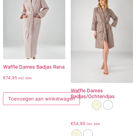
Waffle Dames Badjas Rana
€
74,95
incl. btw
Waffle Dames
Badjas/Ochtendjas
Toevoegen aan winkelwagen
€
54,99
incl. btw