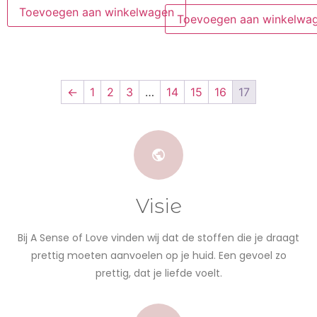
Toevoegen aan winkelwagen
Toevoegen aan winkelwa
←
1
2
3
…
14
15
16
17
Visie
Bij A Sense of Love vinden wij dat de stoffen die je draagt
prettig moeten aanvoelen op je huid. Een gevoel zo
prettig, dat je liefde voelt.