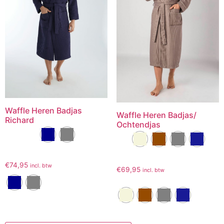
Waffle Heren Badjas
Waffle Heren Badjas/
Richard
Ochtendjas
€
74,95
incl. btw
€
69,95
incl. btw