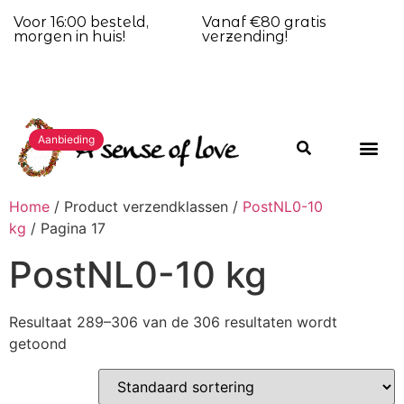
Voor 16:00 besteld,
Vanaf €80 gratis
morgen in huis!
verzending!
Aanbieding
Home
/ Product verzendklassen /
PostNL0-10
kg
/ Pagina 17
PostNL0-10 kg
Resultaat 289–306 van de 306 resultaten wordt
getoond