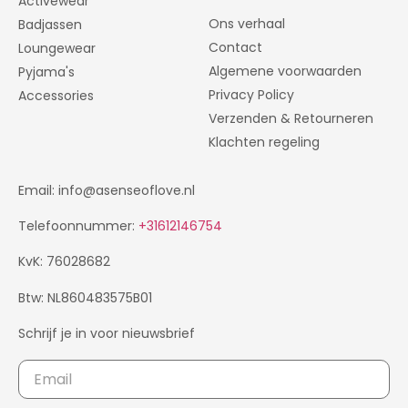
Activewear
Ons verhaal
Badjassen
Contact
Loungewear
Algemene voorwaarden
Pyjama's
Privacy Policy
Accessories
Verzenden & Retourneren
Klachten regeling
Email: info@asenseoflove.nl
Telefoonnummer:
+31612146754
KvK: 76028682
Btw: NL860483575B01
Schrijf je in voor nieuwsbrief