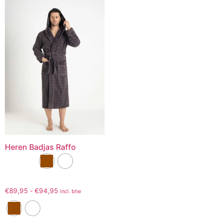
Heren Badjas Raffo
€
89,95
-
€
94,95
incl. btw