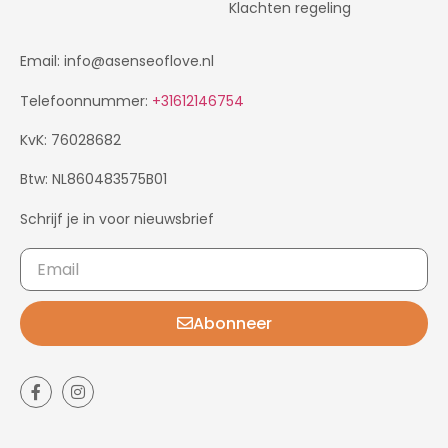
Klachten regeling
Email: info@asenseoflove.nl
Telefoonnummer:
+31612146754
KvK: 76028682
Btw: NL860483575B01
Schrijf je in voor nieuwsbrief
Abonneer