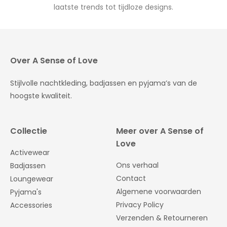
laatste trends tot tijdloze designs.
Over A Sense of Love
Stijlvolle nachtkleding, badjassen en pyjama’s van de
hoogste kwaliteit.
Collectie
Meer over A Sense of
Love
Activewear
Ons verhaal
Badjassen
Contact
Loungewear
Algemene voorwaarden
Pyjama's
Privacy Policy
Accessories
Verzenden & Retourneren