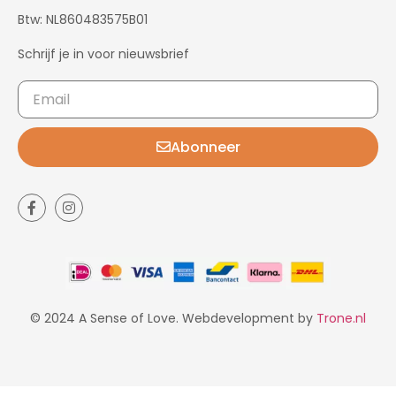
Btw: NL860483575B01
Schrijf je in voor nieuwsbrief
Abonneer
© 2024 A Sense of Love. Webdevelopment by
Trone.nl