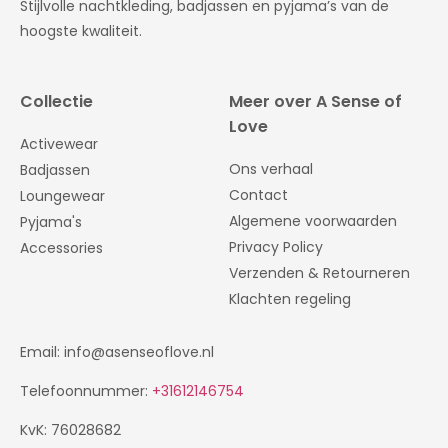
Stijlvolle nachtkleding, badjassen en pyjama’s van de
hoogste kwaliteit.
Collectie
Meer over A Sense of
Love
Activewear
Ons verhaal
Badjassen
Contact
Loungewear
Algemene voorwaarden
Pyjama's
Privacy Policy
Accessories
Verzenden & Retourneren
Klachten regeling
Email: info@asenseoflove.nl
Telefoonnummer:
+31612146754
KvK: 76028682